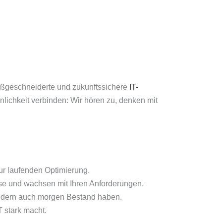
maßgeschneiderte und zukunftssichere
IT-
nlichkeit verbinden: Wir hören zu, denken mit
zur laufenden Optimierung.
sse und wachsen mit Ihren Anforderungen.
ondern auch morgen Bestand haben.
T stark macht.