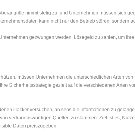
berangriffe nimmt stetig zu, und Unternehmen müssen sich gege
nternehmensdaten kann nicht nur den Betrieb stören, sondern 
n Unternehmen gezwungen werden, Lösegeld zu zahlen, um ihre
chützen, müssen Unternehmen die unterschiedlichen Arten von
, Ihre Sicherheitsstrategie gezielt auf die verschiedenen Arten 
t denen Hacker versuchen, an sensible Informationen zu gelang
 von vertrauenswürdigen Quellen zu stammen. Ziel ist es, Nutze
nsible Daten preiszugeben.