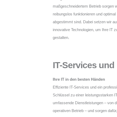
maßgeschneidertem Betrieb sorgen wi
reibungslos funktionieren und optima
abgestimmt sind. Dabei setzen wir au
innovative Technologien, um Ihre IT z
gestalten.
IT-Services un
Ihre IT in den besten Händen
Effiziente IT-Services und ein profes
Schlüssel zu einer leistungsstarken I
umfassende Dienstleistungen – von de
operativen Betrieb – und sorgen dafür