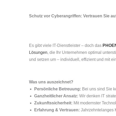
Schutz vor Cyberangriffen: Vertrauen Sie 
Es gibt viele IT-Dienstleister – doch das
PHOEN
Lösungen
, die Ihr Unternehmen optimal unterst
und setzen um – individuell, effizient und mit ei
Was uns auszeichnet?
Persönliche Betreuung:
Bei uns sind Sie k
Ganzheitlicher Ansatz:
Wir denken IT strat
Zukunftssicherheit:
Mit modernster Technol
Erfahrung & Vertrauen:
Jahrzehntelanges Kn