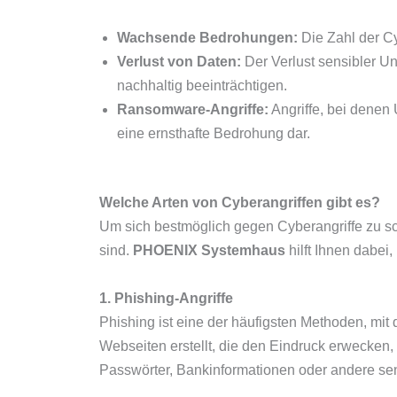
Wachsende Bedrohungen:
Die Zahl der Cy
Verlust von Daten:
Der Verlust sensibler U
nachhaltig beeinträchtigen.
Ransomware-Angriffe:
Angriffe, bei dene
eine ernsthafte Bedrohung dar.
Welche Arten von Cyberangriffen gibt es?
Um sich bestmöglich gegen Cyberangriffe zu s
sind.
PHOENIX Systemhaus
hilft Ihnen dabei
1. Phishing-Angriffe
Phishing ist eine der häufigsten Methoden, mi
Webseiten erstellt, die den Eindruck erwecken,
Passwörter, Bankinformationen oder andere se