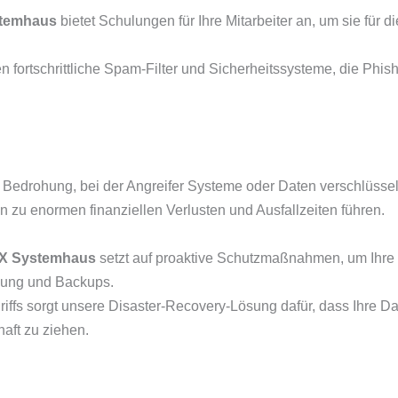
temhaus
bietet Schulungen für Ihre Mitarbeiter an, um sie für 
 fortschrittliche Spam-Filter und Sicherheitssysteme, die Phishi
Bedrohung, bei der Angreifer Systeme oder Daten verschlüssel
n zu enormen finanziellen Verlusten und Ausfallzeiten führen.
X Systemhaus
setzt auf proaktive Schutzmaßnahmen, um Ihr
lung und Backups.
riffs sorgt unsere Disaster-Recovery-Lösung dafür, dass Ihre D
aft zu ziehen.