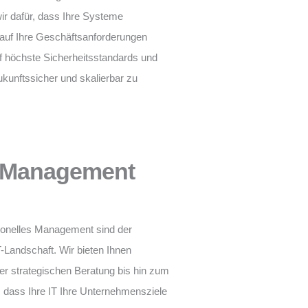
r dafür, dass Ihre Systeme
l auf Ihre Geschäftsanforderungen
f höchste Sicherheitsstandards und
ukunftssicher und skalierbar zu
d Management
sionelles Management sind der
T-Landschaft. Wir bieten Ihnen
r strategischen Beratung bis hin zum
, dass Ihre IT Ihre Unternehmensziele