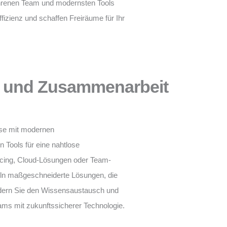
fahrenen Team und modernsten Tools
ffizienz und schaffen Freiräume für Ihr
 und Zusammenarbeit
sse mit modernen
 Tools für eine nahtlose
cing, Cloud-Lösungen oder Team-
ln maßgeschneiderte Lösungen, die
ördern Sie den Wissensaustausch und
eams mit zukunftssicherer Technologie.