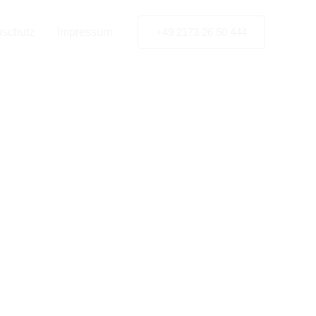
nschutz
Impressum
+49 2173 26 50 444
riffen