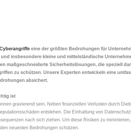
Cyberangriffe
eine der größten Bedrohungen für Unternehm
 und insbesondere kleine und mittelständische Unternehme
nen maßgeschneiderte Sicherheitslösungen, die speziell darau
riffen zu schützen. Unsere Experten entwickeln eine umfas
drohungen absichert.
tig ist
können gravierend sein. Neben finanziellen Verlusten durch Di
utationsschäden entstehen. Die Einhaltung von Datenschutzb
Konsequenzen nach sich ziehen. Um diese Risiken zu minimiere
or den neuesten Bedrohungen schützen.