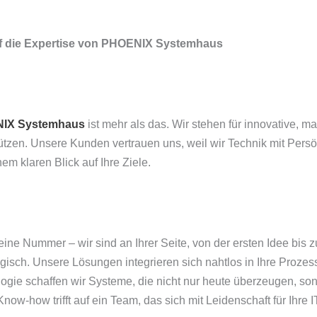
auf die Expertise von PHOENIX Systemhaus
IX Systemhaus
ist mehr als das. Wir stehen für innovative, 
ützen. Unsere Kunden vertrauen uns, weil wir Technik mit Persö
nem klaren Blick auf Ihre Ziele.
eine Nummer – wir sind an Ihrer Seite, von der ersten Idee bis 
egisch. Unsere Lösungen integrieren sich nahtlos in Ihre Proze
ogie schaffen wir Systeme, die nicht nur heute überzeugen, s
ow-how trifft auf ein Team, das sich mit Leidenschaft für Ihre I