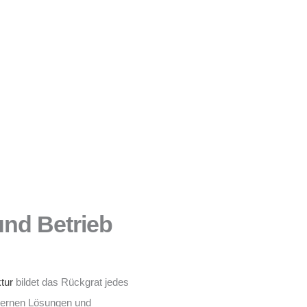
 und Betrieb
ktur
bildet das Rückgrat jedes
dernen Lösungen und