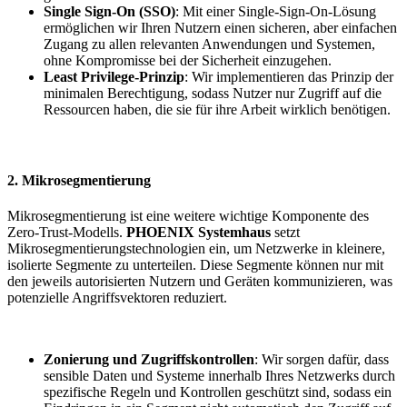
Single Sign-On (SSO)
: Mit einer Single-Sign-On-Lösung
ermöglichen wir Ihren Nutzern einen sicheren, aber einfachen
Zugang zu allen relevanten Anwendungen und Systemen,
ohne Kompromisse bei der Sicherheit einzugehen.
Least Privilege-Prinzip
: Wir implementieren das Prinzip der
minimalen Berechtigung, sodass Nutzer nur Zugriff auf die
Ressourcen haben, die sie für ihre Arbeit wirklich benötigen.
2. Mikrosegmentierung
Mikrosegmentierung ist eine weitere wichtige Komponente des
Zero-Trust-Modells.
PHOENIX Systemhaus
setzt
Mikrosegmentierungstechnologien ein, um Netzwerke in kleinere,
isolierte Segmente zu unterteilen. Diese Segmente können nur mit
den jeweils autorisierten Nutzern und Geräten kommunizieren, was
potenzielle Angriffsvektoren reduziert.
Zonierung und Zugriffskontrollen
: Wir sorgen dafür, dass
sensible Daten und Systeme innerhalb Ihres Netzwerks durch
spezifische Regeln und Kontrollen geschützt sind, sodass ein