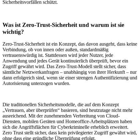
Sicherheitsvorfällen schützt.
Was ist Zero-Trust-Sicherheit und warum ist sie
wichtig?
Zero-Trust-Sicherheit ist ein Konzept, das davon ausgeht, dass keine
Verbindung, ob von innen oder außen, standardmäßig
vertrauenswürdig ist. Stattdessen wird jeder Nutzer, jede
Anwendung und jedes Gerät kontinuierlich überprüft, bevor ein
Zugriff gewährt wird. Das Zero-Trust-Modell stellt sicher, dass
sämtliche Netzwerkanfragen – unabhängig von ihrer Herkunft – nur
dann erfolgreich sind, wenn sie einer strengen Authentifizierung und
Autorisierung unterzogen wurden.
Die traditionellen Sicherheitsmodelle, die auf dem Konzept
„Vertrauen, aber überprüfen“ basieren, sind heutzutage nicht mehr
ausreichend. Mit der zunehmenden Verbreitung von Cloud-
Diensten, mobilen Geräten und Homeoffice-Arbeitsplätzen haben
sich die Angriffsflächen für Cyberkriminelle erheblich erweitert.
Zero Trust stellt sicher, dass kein privilegierter Zugriff gewährt wird,
ohne dass eine gründliche Überprüfung erfolgt.