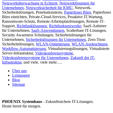
Netzwerküberwachung in Echtzeit
,
Netzwerklösungen für
Unternehmen
,
Netzwerksicherheit für KMU
, Netzwerk-
Sicherheitslösungen, Penetrationstests,
Papierloses Büro
, Papierloses
Büro einrichten, Private-Cloud-Services, Proaktive IT-Wartung,
Ransomware-Schutz, Remote-Arbeitsplatzlösungen, Remote IT-
Support,
Richtfunklösungen
,
Richtfunknetzwerke
, SaaS-Anbieter
für Unternehmen,
SaaS-Anwendungen
, Scalierbare IT-Lösungen,
Security Awareness Schulungen, Sicherheislösungen für
Unternehmen,
Sicherheitslösungen für Unternehmen
, Zero-Trust-
Sicherheitslösungen,
WLAN-Optimierung
,
WLAN-Ausleuchtung
,
Workflow-Automatisierung
, Virtualisierungslösungen, Virtualisierte
Server-Infrastruktur,
Videokonferenzsysteme
,
Videokonferenzsysteme für Unternehmen
,
Zukunft der IT-
Infrastruktur
, und viele, viele mehr….
Über uns
Leistungen
Blog
Sitemap
PHOENIX Systemhaus
- Zukunftssichere IT-Lösungen.
Heute bereit für morgen.