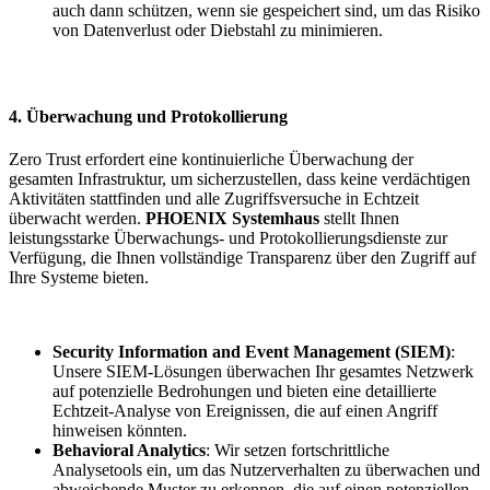
auch dann schützen, wenn sie gespeichert sind, um das Risiko
von Datenverlust oder Diebstahl zu minimieren.
4. Überwachung und Protokollierung
Zero Trust erfordert eine kontinuierliche Überwachung der
gesamten Infrastruktur, um sicherzustellen, dass keine verdächtigen
Aktivitäten stattfinden und alle Zugriffsversuche in Echtzeit
überwacht werden.
PHOENIX Systemhaus
stellt Ihnen
leistungsstarke Überwachungs- und Protokollierungsdienste zur
Verfügung, die Ihnen vollständige Transparenz über den Zugriff auf
Ihre Systeme bieten.
Security Information and Event Management (SIEM)
:
Unsere SIEM-Lösungen überwachen Ihr gesamtes Netzwerk
auf potenzielle Bedrohungen und bieten eine detaillierte
Echtzeit-Analyse von Ereignissen, die auf einen Angriff
hinweisen könnten.
Behavioral Analytics
: Wir setzen fortschrittliche
Analysetools ein, um das Nutzerverhalten zu überwachen und
abweichende Muster zu erkennen, die auf einen potenziellen