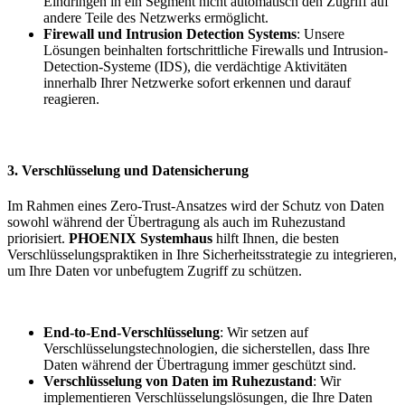
Eindringen in ein Segment nicht automatisch den Zugriff auf
andere Teile des Netzwerks ermöglicht.
Firewall und Intrusion Detection Systems
: Unsere
Lösungen beinhalten fortschrittliche Firewalls und Intrusion-
Detection-Systeme (IDS), die verdächtige Aktivitäten
innerhalb Ihrer Netzwerke sofort erkennen und darauf
reagieren.
3. Verschlüsselung und Datensicherung
Im Rahmen eines Zero-Trust-Ansatzes wird der Schutz von Daten
sowohl während der Übertragung als auch im Ruhezustand
priorisiert.
PHOENIX Systemhaus
hilft Ihnen, die besten
Verschlüsselungspraktiken in Ihre Sicherheitsstrategie zu integrieren,
um Ihre Daten vor unbefugtem Zugriff zu schützen.
End-to-End-Verschlüsselung
: Wir setzen auf
Verschlüsselungstechnologien, die sicherstellen, dass Ihre
Daten während der Übertragung immer geschützt sind.
Verschlüsselung von Daten im Ruhezustand
: Wir
implementieren Verschlüsselungslösungen, die Ihre Daten