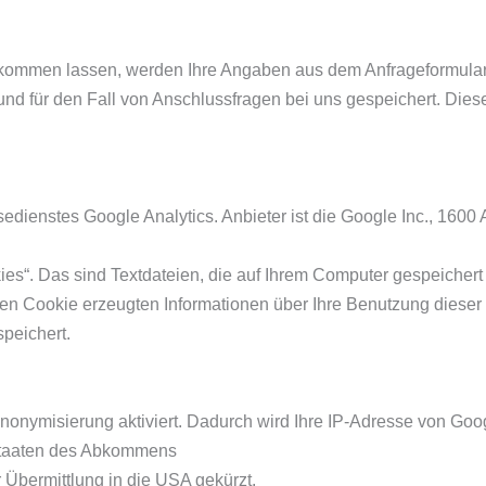
kommen lassen, werden Ihre Angaben aus dem Anfrageformular 
d für den Fall von Anschlussfragen bei uns gespeichert. Diese
dienstes Google Analytics. Anbieter ist die Google Inc., 160
es“. Das sind Textdateien, die auf Ihrem Computer gespeicher
en Cookie erzeugten Informationen über Ihre Benutzung dieser
peichert.
nonymisierung aktiviert. Dadurch wird Ihre IP-Adresse von Goog
staaten des Abkommens
 Übermittlung in die USA gekürzt.