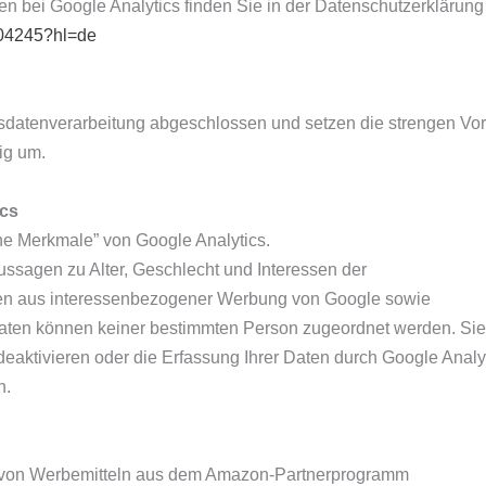
 bei Google Analytics finden Sie in der Datenschutzerklärung
004245?hl=de
agsdatenverarbeitung abgeschlossen und setzen die strengen 
ig um.
ics
he Merkmale” von Google Analytics.
ussagen zu Alter, Geschlecht und Interessen der
en aus interessenbezogener Werbung von Google sowie
aten können keiner bestimmten Person zugeordnet werden. Sie 
eaktivieren oder die Erfassung Ihrer Daten durch Google Anal
n.
 von Werbemitteln aus dem Amazon-Partnerprogramm