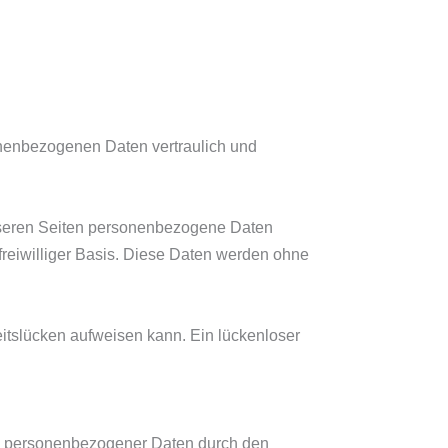
onenbezogenen Daten vertraulich und
nseren Seiten personenbezogene Daten
 freiwilliger Basis. Diese Daten werden ohne
eitslücken aufweisen kann. Ein lückenloser
g personenbezogener Daten durch den