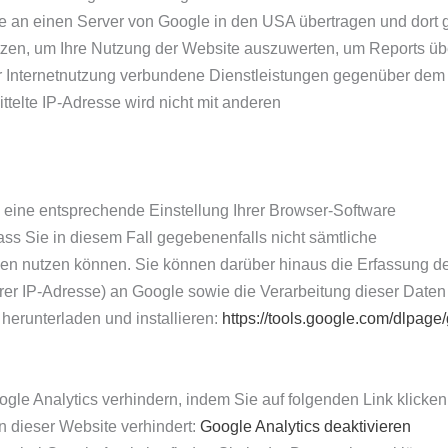
e an einen Server von Google in den USA übertragen und dort ge
tzen, um Ihre Nutzung der Website auszuwerten, um Reports üb
r Internetnutzung verbundene Dienstleistungen gegenüber dem
telte IP-Adresse wird nicht mit anderen
 eine entsprechende Einstellung Ihrer Browser-Software
ass Sie in diesem Fall gegebenenfalls nicht sämtliche
en nutzen können. Sie können darüber hinaus die Erfassung de
rer IP-Adresse) an Google sowie die Verarbeitung dieser Daten
herunterladen und installieren:
https://tools.google.com/dlpage
gle Analytics verhindern, indem Sie auf folgenden Link klicken.
n dieser Website verhindert:
Google Analytics deaktivieren