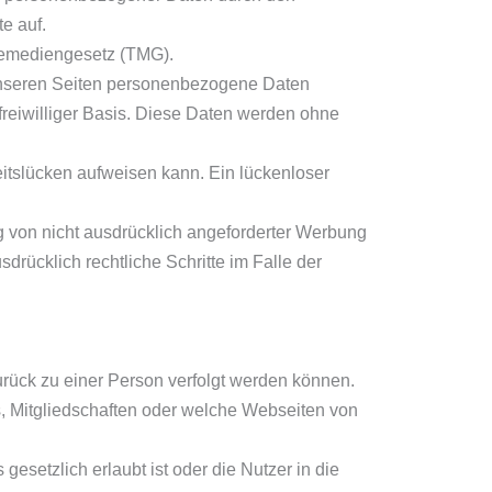
e auf.
lemediengesetz (TMG).
unseren Seiten personenbezogene Daten
 freiwilliger Basis. Diese Daten werden ohne
eitslücken aufweisen kann. Ein lückenloser
g von nicht ausdrücklich angeforderter Werbung
drücklich rechtliche Schritte im Falle der
urück zu einer Person verfolgt werden können.
, Mitgliedschaften oder welche Webseiten von
etzlich erlaubt ist oder die Nutzer in die