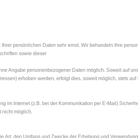
 Ihrer persönlichen Daten sehr ernst. Wir behandeln Ihre pers
chriften sowie dieser
l ohne Angabe personenbezogener Daten möglich. Soweit auf u
essen) erhoben werden, erfolgt dies, soweit möglich, stets auf
ng im Internet (z.B. bei der Kommunikation per E-Mail) Sicherh
t nicht möglich.
r die Art, den Umfang und Zwecke der Erhebung und Verwendun