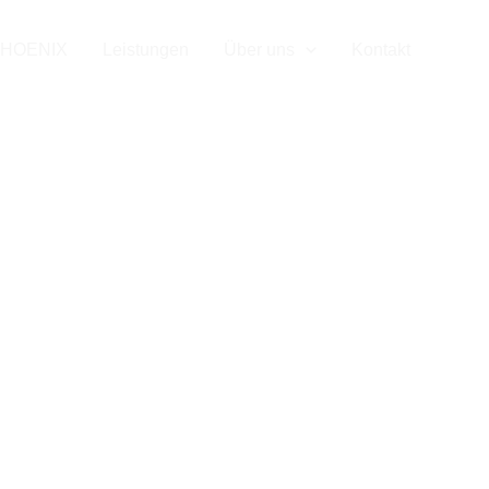
HOENIX
Leistungen
Über uns
Kontakt
Date
Datenschutz