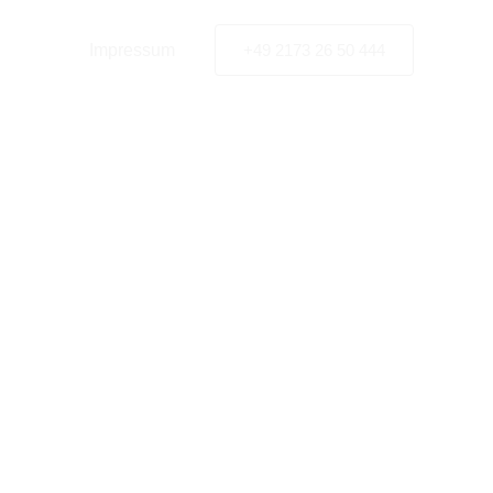
nschutz
Impressum
+49 2173 26 50 444