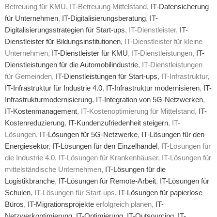
Betreuung für KMU, IT-Betreuung Mittelstand,
IT-Datensicherung
für Unternehmen
,
IT-Digitalisierungsberatung
,
IT-
Digitalisierungsstrategien für Start-ups
, IT-Dienstleister,
IT-
Dienstleister für Bildungsinstitutionen
, IT-Dienstleister für kleine
Unternehmen,
IT-Dienstleister für KMU
, IT-Dienstleistungen,
IT-
Dienstleistungen für die Automobilindustrie
, IT-Dienstleistungen
für Gemeinden,
IT-Dienstleistungen für Start-ups
, IT-Infrastruktur,
IT-Infrastruktur für Industrie 4.0
,
IT-Infrastruktur modernisieren
,
IT-
Infrastrukturmodernisierung
,
IT-Integration von 5G-Netzwerken
,
IT-Kostenmanagement
, IT-Kostenoptimierung für Mittelstand,
IT-
Kostenreduzierung
,
IT-Kundenzufriedenheit steigern
, IT-
Lösungen,
IT-Lösungen für 5G-Netzwerke
,
IT-Lösungen für den
Energiesektor
,
IT-Lösungen für den Einzelhandel
, IT-Lösungen für
die Industrie 4.0, IT-Lösungen für Krankenhäuser, IT-Lösungen für
mittelständische Unternehmen,
IT-Lösungen für die
Logistikbranche
,
IT-Lösungen für Remote-Arbeit
,
IT-Lösungen für
Schulen
, IT-Lösungen für Start-ups,
IT-Lösungen für papierlose
Büros
,
IT-Migrationsprojekte
erfolgreich planen,
IT-
Netzwerkoptimierung
,
IT-Optimierung
,
IT-Outsourcing
,
IT-