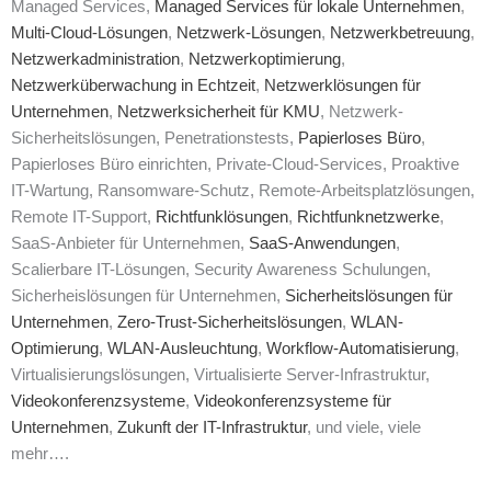
Managed Services,
Managed Services für lokale Unternehmen
,
Multi-Cloud-Lösungen
,
Netzwerk-Lösungen
,
Netzwerkbetreuung
,
Netzwerkadministration
,
Netzwerkoptimierung
,
Netzwerküberwachung in Echtzeit
,
Netzwerklösungen für
Unternehmen
,
Netzwerksicherheit für KMU
, Netzwerk-
Sicherheitslösungen, Penetrationstests,
Papierloses Büro
,
Papierloses Büro einrichten, Private-Cloud-Services, Proaktive
IT-Wartung, Ransomware-Schutz, Remote-Arbeitsplatzlösungen,
Remote IT-Support,
Richtfunklösungen
,
Richtfunknetzwerke
,
SaaS-Anbieter für Unternehmen,
SaaS-Anwendungen
,
Scalierbare IT-Lösungen, Security Awareness Schulungen,
Sicherheislösungen für Unternehmen,
Sicherheitslösungen für
Unternehmen
,
Zero-Trust-Sicherheitslösungen
,
WLAN-
Optimierung
,
WLAN-Ausleuchtung
,
Workflow-Automatisierung
,
Virtualisierungslösungen, Virtualisierte Server-Infrastruktur,
Videokonferenzsysteme
,
Videokonferenzsysteme für
Unternehmen
,
Zukunft der IT-Infrastruktur
, und viele, viele
mehr….