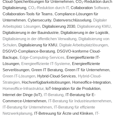
Cloud-Speicherlösungen für Unternehmen
,
CO₂-Reduktion durch
Digitalisierung
, CO₂-Reduktion durch IT,
Collaboration
Software,
Collaboration-Tools für Teams
,
Compliance-Lösungen für
Unternehmen
,
Cybersecurity
,
Datenverschlüsselung
, Digitaler
Arbeitsplatz Lösungen,
Digitalisierung 2030
, Digitalisierung KMU,
Digitalisierung in der Bauindustrie
,
Digitalisierung in der Logistik
,
Digitalisierung in der öffentlichen Verwaltung, Digitalisierung von
Schulen,
Digitalisierung für KMU
, Digitale Arbeitsplatzlösungen,
DSGVO-Compliance-Beratung
,
DSGVO-konforme Cloud-
Backups
, Edge-Computing-Services,
Energieeffiziente IT-
Lösungen
, Energieeffiziente IT-Systeme,
Energieeffiziente
Serverlösungen
,
Green IT Beratung
,
Green IT für Unternehmen
,
Green IT-Lösungen,
Hybrid-Cloud-Services
, Hybrid-Cloud-
Strategien,
Hochverfügbarkeitslösungen
,
Homeoffice-Integration
,
Homeoffice-Infrastruktur,
IoT-Integration für die Produktion
,
Internet der Dinge (IoT)
, IT-Beratung,
IT-Beratung für E-
Commerce-Unternehmen
, IT-Beratung für Industrieunternehmen,
IT-Beratung für Unternehmen, IT-Beratung für effiziente
Netzwerkplanung,
IT-Betreuung für Ärzte und Kliniken
, IT-