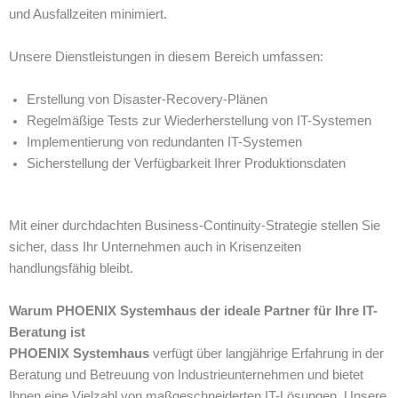
und Ausfallzeiten minimiert.
Unsere Dienstleistungen in diesem Bereich umfassen:
Erstellung von Disaster-Recovery-Plänen
Regelmäßige Tests zur Wiederherstellung von IT-Systemen
Implementierung von redundanten IT-Systemen
Sicherstellung der Verfügbarkeit Ihrer Produktionsdaten
Mit einer durchdachten Business-Continuity-Strategie stellen Sie
sicher, dass Ihr Unternehmen auch in Krisenzeiten
handlungsfähig bleibt.
Warum PHOENIX Systemhaus der ideale Partner für Ihre IT-
Beratung ist
PHOENIX Systemhaus
verfügt über langjährige Erfahrung in der
Beratung und Betreuung von Industrieunternehmen und bietet
Ihnen eine Vielzahl von maßgeschneiderten IT-Lösungen. Unsere