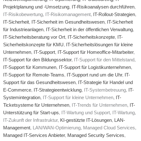
Projektplanung und -Umsetzung
,
IT-Risikoanalysen durchführen
,
IT-Risikobewertung, IT-Risikomanagement,
IT-Rollout-Strategien
,
IT-Sicherheit
,
IT-Sicherheit im Gesundheitswesen
,
IT-Sicherheit
für Industrieanlagen
,
IT-Sicherheit in der öffentlichen Verwaltung
,
IT-Sicherheitsberatung vor Ort
,
IT-Sicherheitskonzepte
,
IT-
Sicherheitskonzepte für KMU
,
IT-Sicherheitslösungen für kleine
Unternehmen
,
IT-Support
,
IT-Support für Homeoffice-Mitarbeiter
,
IT-Support für den Bildungssektor
, IT-Support für den Mittelstand,
IT-Support für Kommunen
,
IT-Support für Logistikunternehmen
,
IT-Support für Remote-Teams
,
IT-Support rund um die Uhr
,
IT-
Support für das Gesundheitswesen
,
IT-Strategie für Handel und
E-Commerce
,
IT-Strategieentwicklung
, IT-Systembetreuung,
IT-
Systemintegration
, IT-Support für kleine Unternehmen,
IT-
Ticketsysteme für Unternehmen
, IT-Trends für Unternehmen,
IT-
Unterstützung für Start-ups
, IT-Wartung und Support, IT-Wartung,
IT-Zukunft der Infrastruktur,
KI-gestützte IT-Lösungen
,
LAN-
Management
, LAN/WAN-Optimierung, Managed Cloud Services,
Managed IT-Services Anbieter
,
Managed Security Services
,