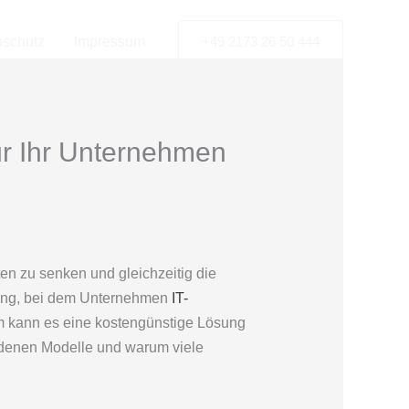
nschutz
Impressum
+49 2173 26 50 444
ür Ihr Unternehmen
en zu senken und gleichzeitig die
rcing, bei dem Unternehmen
IT-
m kann es eine kostengünstige Lösung
hiedenen Modelle und warum viele