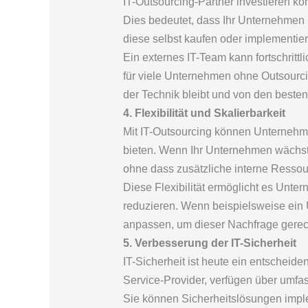
IT-Outsourcing-Partner investieren ko
Dies bedeutet, dass Ihr Unternehmen 
diese selbst kaufen oder implementie
Ein externes IT-Team kann fortschrit
für viele Unternehmen ohne Outsourcin
der Technik bleibt und von den besten
4. Flexibilität und Skalierbarkeit
Mit IT-Outsourcing können Unternehmen 
bieten. Wenn Ihr Unternehmen wächst 
ohne dass zusätzliche interne Ressour
Diese Flexibilität ermöglicht es Unte
reduzieren. Wenn beispielsweise ein 
anpassen, um dieser Nachfrage gerec
5. Verbesserung der IT-Sicherheit
IT-Sicherheit ist heute ein entscheid
Service-Provider, verfügen über umf
Sie können Sicherheitslösungen impl