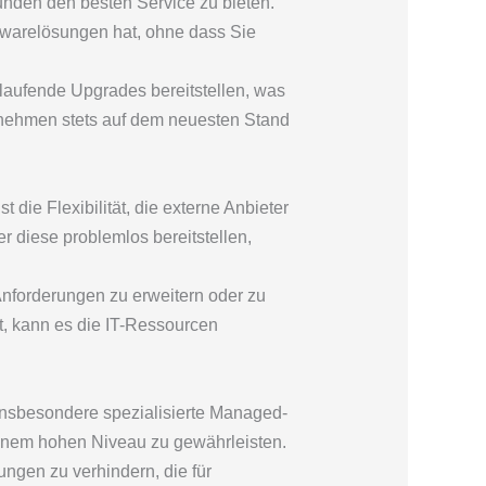
unden den besten Service zu bieten.
twarelösungen hat, ohne dass Sie
laufende Upgrades bereitstellen, was
ernehmen stets auf dem neuesten Stand
 die Flexibilität, die externe Anbieter
 diese problemlos bereitstellen,
 Anforderungen zu erweitern oder zu
, kann es die IT-Ressourcen
 insbesondere spezialisierte Managed-
inem hohen Niveau zu gewährleisten.
gen zu verhindern, die für