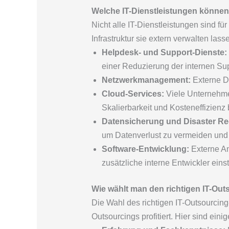
Welche IT-Dienstleistungen können
Nicht alle IT-Dienstleistungen sind fü
Infrastruktur sie extern verwalten las
Helpdesk- und Support-Dienste:
einer Reduzierung der internen Sup
Netzwerkmanagement:
Externe Di
Cloud-Services:
Viele Unternehmen
Skalierbarkeit und Kosteneffizienz b
Datensicherung und Disaster Re
um Datenverlust zu vermeiden und d
Software-Entwicklung:
Externe An
zusätzliche interne Entwickler eins
Wie wählt man den richtigen IT-Out
Die Wahl des richtigen IT-Outsourcing
Outsourcings profitiert. Hier sind eini