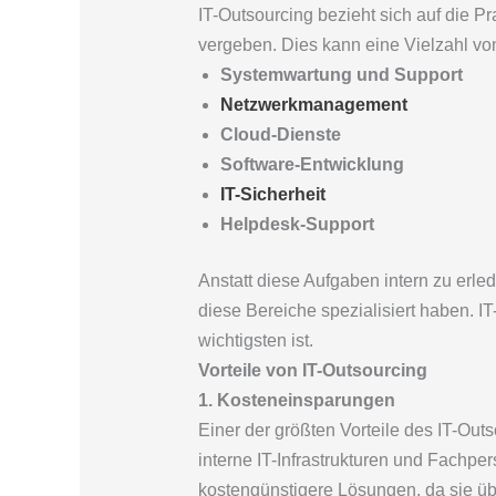
IT-Outsourcing bezieht sich auf die P
vergeben. Dies kann eine Vielzahl vo
Systemwartung und Support
Netzwerkmanagement
Cloud-Dienste
Software-Entwicklung
IT-Sicherheit
Helpdesk-Support
Anstatt diese Aufgaben intern zu erl
diese Bereiche spezialisiert haben. I
wichtigsten ist.
Vorteile von IT-Outsourcing
1. Kosteneinsparungen
Einer der größten Vorteile des IT-Out
interne IT-Infrastrukturen und Fachper
kostengünstigere Lösungen, da sie üb