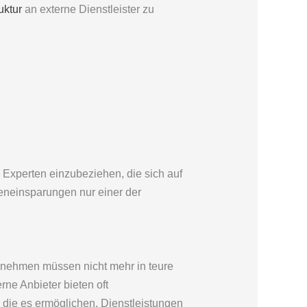
ruktur
an externe Dienstleister zu
 Experten einzubeziehen, die sich auf
teneinsparungen nur einer der
ternehmen müssen nicht mehr in teure
rne Anbieter bieten oft
 die es ermöglichen, Dienstleistungen