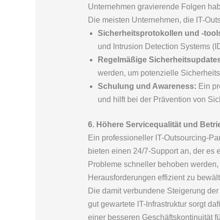
Unternehmen gravierende Folgen hab
Die meisten Unternehmen, die IT-Outso
Sicherheitsprotokollen und -tool
und Intrusion Detection Systems (
Regelmäßige Sicherheitsupdates
werden, um potenzielle Sicherheits
Schulung und Awareness:
Ein pr
und hilft bei der Prävention von Si
6. Höhere Servicequalität und Betri
Ein professioneller IT-Outsourcing-Par
bieten einen 24/7-Support an, der es e
Probleme schneller behoben werden, d
Herausforderungen effizient zu bewält
Die damit verbundene Steigerung der B
gut gewartete IT-Infrastruktur sorgt d
einer besseren Geschäftskontinuität fü