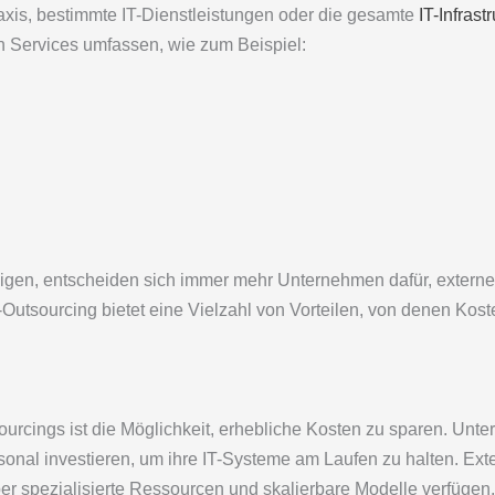
raxis, bestimmte IT-Dienstleistungen oder die gesamte
IT-Infrast
n Services umfassen, wie zum Beispiel:
edigen, entscheiden sich immer mehr Unternehmen dafür, externe
T-Outsourcing bietet eine Vielzahl von Vorteilen, von denen Kos
sourcings ist die Möglichkeit, erhebliche Kosten zu sparen. Un
sonal investieren, um ihre IT-Systeme am Laufen zu halten. Exte
er spezialisierte Ressourcen und skalierbare Modelle verfügen,