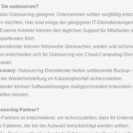
 Sie outsourcen?
r das Outsourcing geeignet. Unternehmen sollten sorgfältig entsc
sen möchten. Hier sind einige der gängigsten IT-Dienstleistungen
Externe Anbieter können den täglichen Support für Mitarbeite
portkosten führt.
enstleister können Netzwerke überwachen, warten und sicherste
 entscheiden sich für Outsourcing von Cloud-Computing-Dienste
ietet.
covery:
Outsourcing-Dienstleister bieten umfassende Backup-
ie Wiederherstellung im Katastrophenfall sicherzustellen.
bieter können Softwarelösungen maßgeschneidert entwickeln 
tellen müssen.
sourcing-Partner?
-Partners ist entscheidend, um sicherzustellen, dass Ihr Unter
ge Faktoren, die bei der Auswahl berücksichtigt werden sollten: