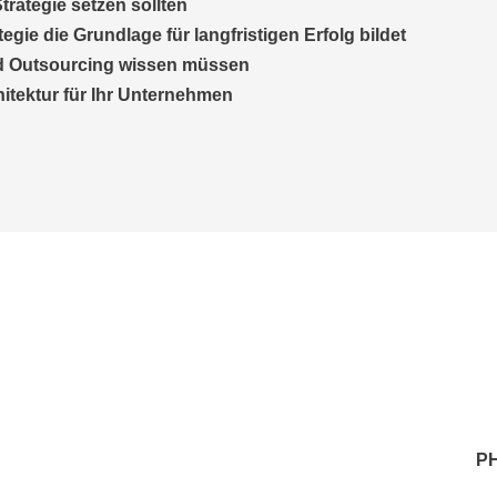
trategie setzen sollten
egie die Grundlage für langfristigen Erfolg bildet
d Outsourcing wissen müssen
hitektur für Ihr Unternehmen
P