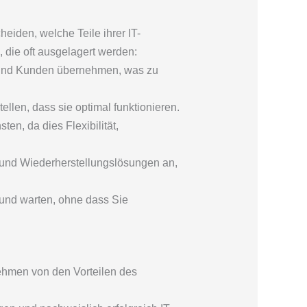
heiden, welche Teile ihrer IT-
, die oft ausgelagert werden:
r und Kunden übernehmen, was zu
llen, dass sie optimal funktionieren.
n, da dies Flexibilität,
 und Wiederherstellungslösungen an,
und warten, ohne dass Sie
nehmen von den Vorteilen des