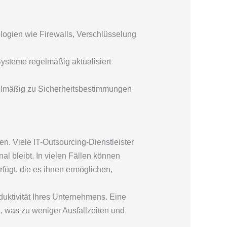
ologien wie Firewalls, Verschlüsselung
Systeme regelmäßig aktualisiert
gelmäßig zu Sicherheitsbestimmungen
en. Viele IT-Outsourcing-Dienstleister
nal bleibt. In vielen Fällen können
fügt, die es ihnen ermöglichen,
duktivität Ihres Unternehmens. Eine
n, was zu weniger Ausfallzeiten und