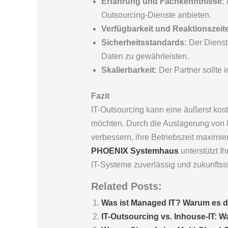
Erfahrung und Fachkenntnisse:
D
Outsourcing-Dienste anbieten.
Verfügbarkeit und Reaktionszeit
Sicherheitsstandards:
Der Dienstl
Daten zu gewährleisten.
Skalierbarkeit:
Der Partner sollte
Fazit
IT-Outsourcing kann eine äußerst kost
möchten. Durch die Auslagerung von I
verbessern, ihre Betriebszeit maximi
PHOENIX Systemhaus
unterstützt I
IT-Systeme zuverlässig und zukunftssi
Related Posts:
Was ist Managed IT? Warum es d
IT-Outsourcing vs. Inhouse-IT: W