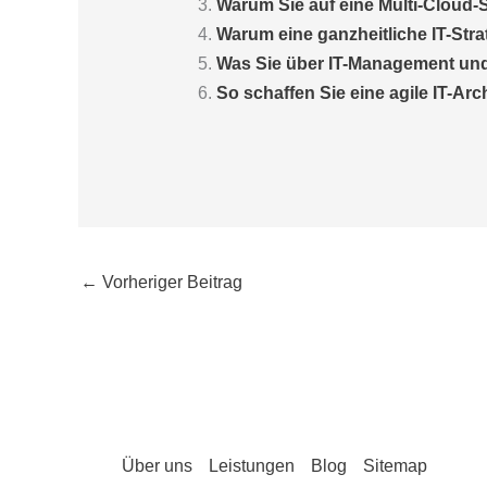
Warum Sie auf eine Multi-Cloud-S
Warum eine ganzheitliche IT-Strat
Was Sie über IT-Management un
So schaffen Sie eine agile IT-Arc
←
Vorheriger Beitrag
Über uns
Leistungen
Blog
Sitemap