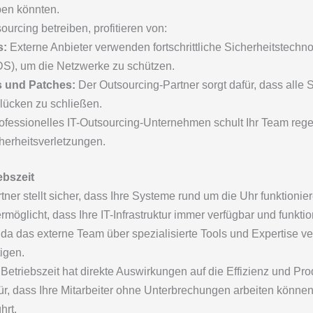
en könnten.
urcing betreiben, profitieren von:
s:
Externe Anbieter verwenden fortschrittliche Sicherheitstechn
IDS), um die Netzwerke zu schützen.
 und Patches:
Der Outsourcing-Partner sorgt dafür, dass alle 
lücken zu schließen.
ofessionelles IT-Outsourcing-Unternehmen schult Ihr Team re
cherheitsverletzungen.
ebszeit
tner stellt sicher, dass Ihre Systeme rund um die Uhr funktionier
rmöglicht, dass Ihre IT-Infrastruktur immer verfügbar und funktio
a das externe Team über spezialisierte Tools und Expertise ver
igen.
etriebszeit hat direkte Auswirkungen auf die Effizienz und Pro
afür, dass Ihre Mitarbeiter ohne Unterbrechungen arbeiten könne
hrt.