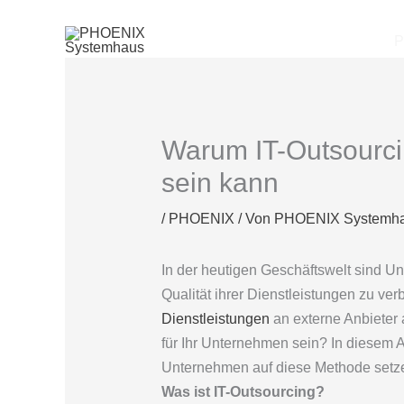
Zum
Inhalt
P
springen
Warum IT-Outsourci
sein kann
/
PHOENIX
/ Von
PHOENIX Systemh
In der heutigen Geschäftswelt sind U
Qualität ihrer Dienstleistungen zu v
Dienstleistungen
an externe Anbieter
für Ihr Unternehmen sein? In diesem A
Unternehmen auf diese Methode setzen,
Was ist IT-Outsourcing?