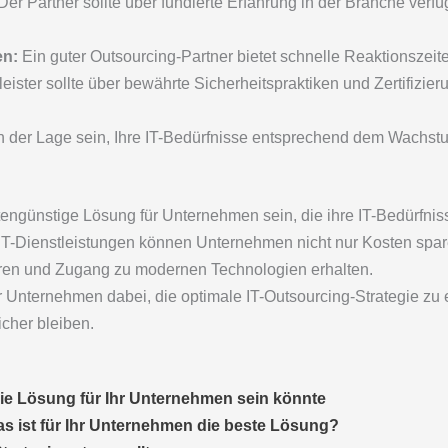
er Partner sollte über fundierte Erfahrung in der Branche verfü
en:
Ein guter Outsourcing-Partner bietet schnelle Reaktionszeit
eister sollte über bewährte Sicherheitspraktiken und Zertifizie
 in der Lage sein, Ihre IT-Bedürfnisse entsprechend dem Wach
engünstige Lösung für Unternehmen sein, die ihre IT-Bedürfniss
T-Dienstleistungen können Unternehmen nicht nur Kosten spare
eren und Zugang zu modernen Technologien erhalten.
hr Unternehmen dabei, die optimale IT-Outsourcing-Strategie zu e
cher bleiben.
ie Lösung für Ihr Unternehmen sein könnte
as ist für Ihr Unternehmen die beste Lösung?