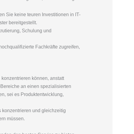
 Sie keine teuren Investitionen in IT-
er bereitgestellt.
krutierung, Schulung und
chqualifizierte Fachkräfte zugreifen,
 konzentrieren können, anstatt
-Bereiche an einen spezialisierten
en, sei es Produktentwicklung,
 konzentrieren und gleichzeitig
mern müssen.