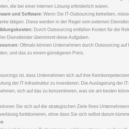
ten, die bei einer internen Lösung erforderlich wären.
dware und Software:
Wenn Sie IT-Outsourcing betreiben, müssen
ke tätigen. Diese werden in der Regel vom externen Dienstleist
bildungskosten:
Durch Outsourcing entfallen Kosten für die Re
 Der Dienstleister übernimmt diese Aufgaben.
ssourcen:
Oftmals können Unternehmen durch Outsourcing auf ho
önnten, und das zu einem günstigeren Preis.
tsourcings ist, dass Unternehmen sich auf ihre Kernkompetenzen
ung der IT-Infrastruktur zu investieren. Die Auslagerung der IT
nehmen, sich auf das zu konzentrieren, was sie am besten könn
önnen Sie sich auf die strategischen Ziele Ihres Unternehmens
uverlässig funktionieren, ohne dass Sie sich selbst darum küm
en