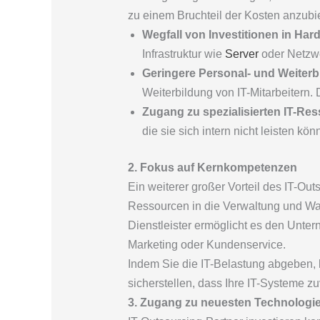
zu einem Bruchteil der Kosten anzubie
Wegfall von Investitionen in Har
Infrastruktur wie
Server
oder Netzwer
Geringere Personal- und Weiter
Weiterbildung von IT-Mitarbeitern.
Zugang zu spezialisierten IT-Re
die sie sich intern nicht leisten k
2. Fokus auf Kernkompetenzen
Ein weiterer großer Vorteil des IT-Ou
Ressourcen in die Verwaltung und Wart
Dienstleister ermöglicht es den Unter
Marketing oder Kundenservice.
Indem Sie die IT-Belastung abgeben, k
sicherstellen, dass Ihre IT-Systeme z
3. Zugang zu neuesten Technologi