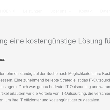
HOENIX
Leistungen
Über uns
Kontakt
Date
ng eine kostengünstige Lösung f
aus
nternehmen ständig auf der Suche nach Möglichkeiten, ihre Kost
erbessern. Eine zunehmend beliebte Strategie ist das IT-Outsou
 auslagern. Doch was genau bedeutet IT-Outsourcing und waru
rtikel erläutern wir die Vorteile von IT-Outsourcing, die versc
 um ihre IT effizienter und kostengünstiger zu gestalten.