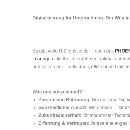
Digitalisierung für Unternehmen: Der Weg 
Es gibt viele IT-Dienstleister – doch das
PHOEN
Lösungen
, die Ihr Unternehmen optimal unterst
und setzen um – individuell, effizient und mit ei
Was uns auszeichnet?
Persönliche Betreuung:
Bei uns sind Sie k
Ganzheitlicher Ansatz:
Wir denken IT strat
Zukunftssicherheit:
Mit modernster Technol
Erfahrung & Vertrauen:
Jahrzehntelanges Kn