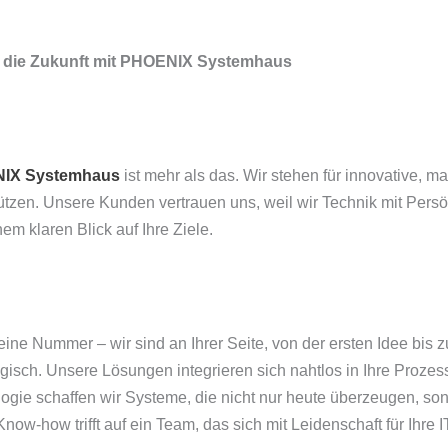
in die Zukunft mit PHOENIX Systemhaus
IX Systemhaus
ist mehr als das. Wir stehen für innovative, 
ützen. Unsere Kunden vertrauen uns, weil wir Technik mit Persö
nem klaren Blick auf Ihre Ziele.
eine Nummer – wir sind an Ihrer Seite, von der ersten Idee bis 
egisch. Unsere Lösungen integrieren sich nahtlos in Ihre Proze
ogie schaffen wir Systeme, die nicht nur heute überzeugen, s
ow-how trifft auf ein Team, das sich mit Leidenschaft für Ihre I