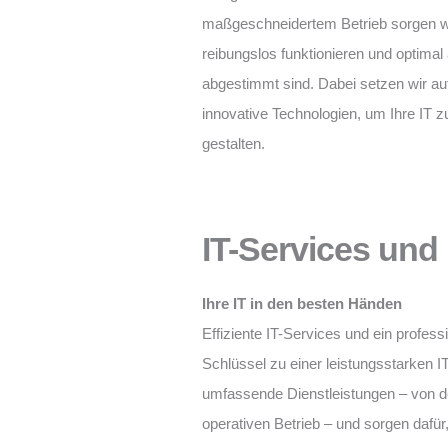
maßgeschneidertem Betrieb sorgen wi
reibungslos funktionieren und optima
abgestimmt sind. Dabei setzen wir au
innovative Technologien, um Ihre IT z
gestalten.
IT-Services un
Ihre IT in den besten Händen
Effiziente IT-Services und ein profes
Schlüssel zu einer leistungsstarken I
umfassende Dienstleistungen – von de
operativen Betrieb – und sorgen dafür