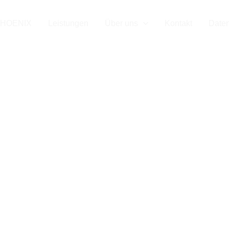
HOENIX
Leistungen
Über uns
Kontakt
Date
Digitalisierung