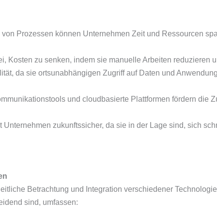
g von Prozessen können Unternehmen Zeit und Ressourcen spare
bei, Kosten zu senken, indem sie manuelle Arbeiten reduzieren 
bilität, da sie ortsunabhängigen Zugriff auf Daten und Anwen
mmunikationstools und cloudbasierte Plattformen fördern die
ht Unternehmen zukunftssicher, da sie in der Lage sind, sich s
en
zheitliche Betrachtung und Integration verschiedener Technologi
heidend sind, umfassen: