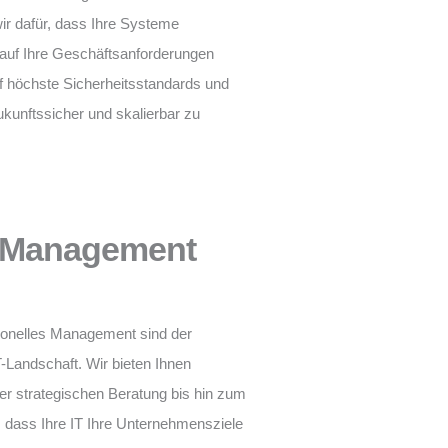
r dafür, dass Ihre Systeme
l auf Ihre Geschäftsanforderungen
f höchste Sicherheitsstandards und
ukunftssicher und skalierbar zu
d Management
sionelles Management sind der
T-Landschaft. Wir bieten Ihnen
r strategischen Beratung bis hin zum
, dass Ihre IT Ihre Unternehmensziele