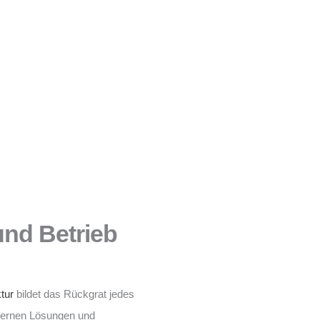
 und Betrieb
ktur
bildet das Rückgrat jedes
dernen Lösungen und