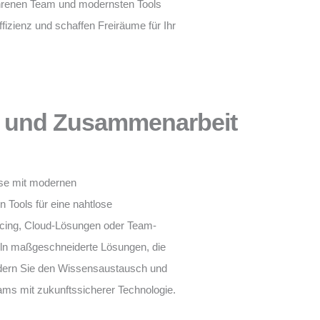
fahrenen Team und modernsten Tools
ffizienz und schaffen Freiräume für Ihr
 und Zusammenarbeit
sse mit modernen
 Tools für eine nahtlose
cing, Cloud-Lösungen oder Team-
ln maßgeschneiderte Lösungen, die
ördern Sie den Wissensaustausch und
eams mit zukunftssicherer Technologie.