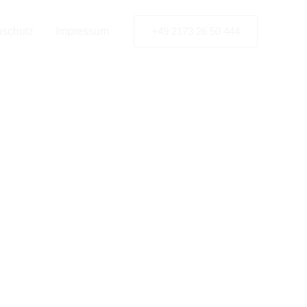
nschutz
Impressum
+49 2173 26 50 444