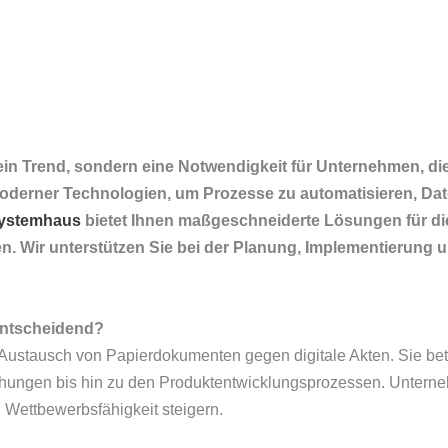
ur ein Trend, sondern eine Notwendigkeit für Unternehmen, d
oderner Technologien, um Prozesse zu automatisieren, Date
ystemhaus
bietet Ihnen maßgeschneiderte Lösungen für die 
. Wir unterstützen Sie bei der Planung, Implementierung un
entscheidend?
er Austausch von Papierdokumenten gegen digitale Akten. Sie bet
ngen bis hin zu den Produktentwicklungsprozessen. Unternehmen
d Wettbewerbsfähigkeit steigern.