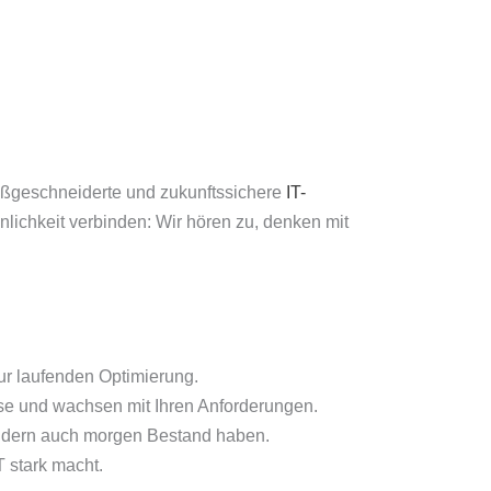
maßgeschneiderte und zukunftssichere
IT-
nlichkeit verbinden: Wir hören zu, denken mit
zur laufenden Optimierung.
sse und wachsen mit Ihren Anforderungen.
ondern auch morgen Bestand haben.
T stark macht.