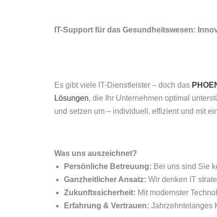
IT-Support für das Gesundheitswesen: Inn
Es gibt viele IT-Dienstleister – doch das
PHOEN
Lösungen
, die Ihr Unternehmen optimal unterst
und setzen um – individuell, effizient und mit ei
Was uns auszeichnet?
Persönliche Betreuung:
Bei uns sind Sie k
Ganzheitlicher Ansatz:
Wir denken IT strat
Zukunftssicherheit:
Mit modernster Technol
Erfahrung & Vertrauen:
Jahrzehntelanges Kn