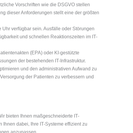
tzliche Vorschriften wie die DSGVO stellen
g dieser Anforderungen stellt eine der größten
 Uhr verfügbar sein. Ausfälle oder Störungen
gbarkeit und schnellen Reaktionszeiten im IT-
atientenakten (EPA) oder KI-gestützte
sungen der bestehenden IT-Infrastruktur.
 optimieren und den administrativen Aufwand zu
Versorgung der Patienten zu verbessern und
Wir bieten Ihnen maßgeschneiderte IT-
Ihnen dabei, Ihre IT-Systeme effizient zu
rungen anzupassen.