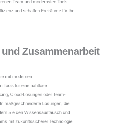
fahrenen Team und modernsten Tools
ffizienz und schaffen Freiräume für Ihr
 und Zusammenarbeit
sse mit modernen
 Tools für eine nahtlose
cing, Cloud-Lösungen oder Team-
ln maßgeschneiderte Lösungen, die
ördern Sie den Wissensaustausch und
eams mit zukunftssicherer Technologie.