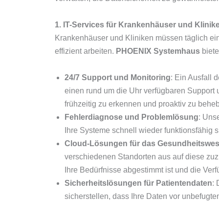
1. IT-Services für Krankenhäuser und Klinike
Krankenhäuser und Kliniken müssen täglich ein
effizient arbeiten.
PHOENIX Systemhaus
biete
24/7 Support und Monitoring
: Ein Ausfall
einen rund um die Uhr verfügbaren Support un
frühzeitig zu erkennen und proaktiv zu behe
Fehlerdiagnose und Problemlösung
: Uns
Ihre Systeme schnell wieder funktionsfähig 
Cloud-Lösungen für das Gesundheitswe
verschiedenen Standorten aus auf diese zuz
Ihre Bedürfnisse abgestimmt ist und die Verf
Sicherheitslösungen für Patientendaten
:
sicherstellen, dass Ihre Daten vor unbefugte