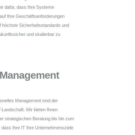
r dafür, dass Ihre Systeme
l auf Ihre Geschäftsanforderungen
f höchste Sicherheitsstandards und
ukunftssicher und skalierbar zu
d Management
sionelles Management sind der
T-Landschaft. Wir bieten Ihnen
r strategischen Beratung bis hin zum
, dass Ihre IT Ihre Unternehmensziele