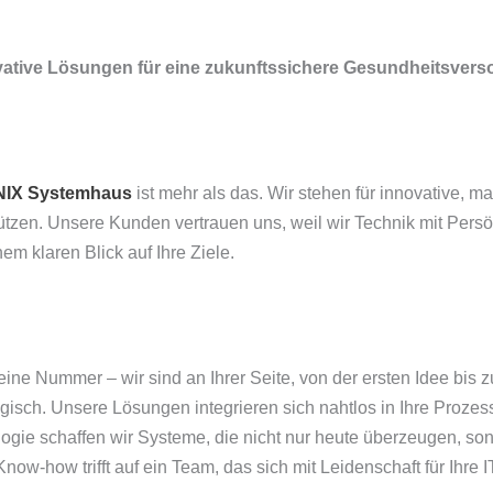
ovative Lösungen für eine zukunftssichere Gesundheitsve
IX Systemhaus
ist mehr als das. Wir stehen für innovative, 
ützen. Unsere Kunden vertrauen uns, weil wir Technik mit Persö
nem klaren Blick auf Ihre Ziele.
eine Nummer – wir sind an Ihrer Seite, von der ersten Idee bis 
egisch. Unsere Lösungen integrieren sich nahtlos in Ihre Proze
ogie schaffen wir Systeme, die nicht nur heute überzeugen, s
ow-how trifft auf ein Team, das sich mit Leidenschaft für Ihre I