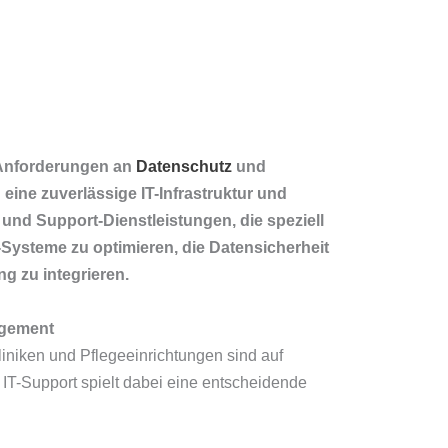
 Anforderungen an
Datenschutz
und
 eine zuverlässige IT-Infrastruktur und
nd Support-Dienstleistungen, die speziell
-Systeme zu optimieren, die Datensicherheit
g zu integrieren.
agement
niken und Pflegeeinrichtungen sind auf
 IT-Support spielt dabei eine entscheidende