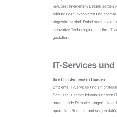
maßgeschneidertem Betrieb sorgen wi
reibungslos funktionieren und optima
abgestimmt sind. Dabei setzen wir au
innovative Technologien, um Ihre IT z
gestalten.
IT-Services un
Ihre IT in den besten Händen
Effiziente IT-Services und ein profes
Schlüssel zu einer leistungsstarken I
umfassende Dienstleistungen – von de
operativen Betrieb – und sorgen dafür