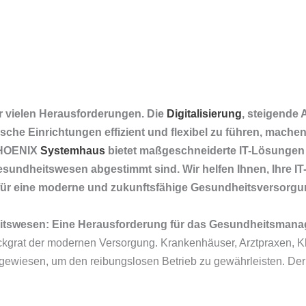
 vielen Herausforderungen. Die
Digitalisierung
, steigende
sche Einrichtungen effizient und flexibel zu führen, machen
PHOENIX
Systemhaus
bietet maßgeschneiderte IT-Lösungen u
sundheitswesen abgestimmt sind. Wir helfen Ihnen, Ihre IT
für eine moderne und zukunftsfähige Gesundheitsversorgun
itswesen: Eine Herausforderung für das Gesundheitsman
grat der modernen Versorgung. Krankenhäuser, Arztpraxen, Kli
 angewiesen, um den reibungslosen Betrieb zu gewährleisten. Der