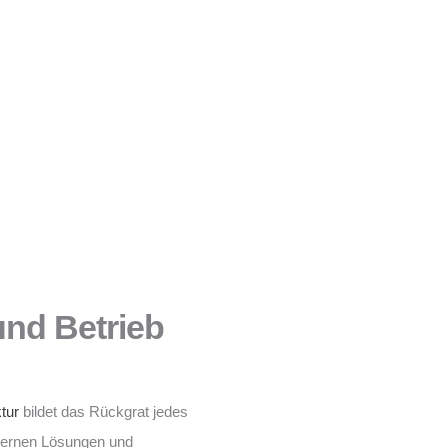
 und Betrieb
ktur
bildet das Rückgrat jedes
dernen Lösungen und