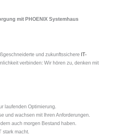
rsorgung mit PHOENIX Systemhaus
maßgeschneiderte und zukunftssichere
IT-
nlichkeit verbinden: Wir hören zu, denken mit
zur laufenden Optimierung.
sse und wachsen mit Ihren Anforderungen.
ondern auch morgen Bestand haben.
T stark macht.