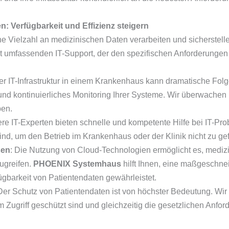
n: Verfügbarkeit und Effizienz steigern
e Vielzahl an medizinischen Daten verarbeiten und sicherstelle
t umfassenden IT-Support, der den spezifischen Anforderungen 
 der IT-Infrastruktur in einem Krankenhaus kann dramatische Fo
d kontinuierliches Monitoring Ihrer Systeme. Wir überwachen Ih
ben.
ere IT-Experten bieten schnelle und kompetente Hilfe bei IT-Pro
sind, um den Betrieb im Krankenhaus oder der Klinik nicht zu ge
sen
: Die Nutzung von Cloud-Technologien ermöglicht es, mediz
ugreifen.
PHOENIX Systemhaus
hilft Ihnen, eine maßgeschneid
ügbarkeit von Patientendaten gewährleistet.
 Der Schutz von Patientendaten ist von höchster Bedeutung. Wir
m Zugriff geschützt sind und gleichzeitig die gesetzlichen Anfor