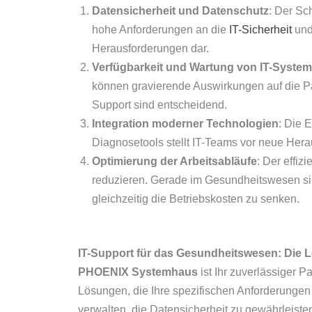
Datensicherheit und Datenschutz
: Der Sc
hohe Anforderungen an die
IT-Sicherheit
und
Herausforderungen dar.
Verfügbarkeit und Wartung von IT-Syste
können gravierende Auswirkungen auf die Pa
Support sind entscheidend.
Integration moderner Technologien
: Die 
Diagnosetools stellt IT-Teams vor neue Hera
Optimierung der Arbeitsabläufe
: Der effiz
reduzieren. Gerade im Gesundheitswesen si
gleichzeitig die Betriebskosten zu senken.
IT-Support für das Gesundheitswesen: Di
PHOENIX Systemhaus
ist Ihr zuverlässiger 
Lösungen, die Ihre spezifischen Anforderungen 
verwalten, die Datensicherheit zu gewährleiste