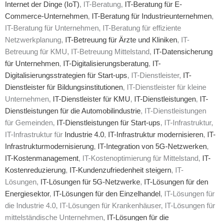
Internet der Dinge (IoT)
, IT-Beratung,
IT-Beratung für E-
Commerce-Unternehmen
,
IT-Beratung für Industrieunternehmen
,
IT-Beratung für Unternehmen, IT-Beratung für effiziente
Netzwerkplanung,
IT-Betreuung für Ärzte und Kliniken
, IT-
Betreuung für KMU, IT-Betreuung Mittelstand,
IT-Datensicherung
für Unternehmen
,
IT-Digitalisierungsberatung
,
IT-
Digitalisierungsstrategien für Start-ups
, IT-Dienstleister,
IT-
Dienstleister für Bildungsinstitutionen
, IT-Dienstleister für kleine
Unternehmen,
IT-Dienstleister für KMU
,
IT-Dienstleistungen
,
IT-
Dienstleistungen für die Automobilindustrie
, IT-Dienstleistungen
für Gemeinden,
IT-Dienstleistungen für Start-ups
, IT-Infrastruktur,
IT-Infrastruktur für
Industrie 4.0
,
IT-Infrastruktur modernisieren
,
IT-
Infrastrukturmodernisierung
,
IT-Integration von 5G-Netzwerken
,
IT-Kostenmanagement
, IT-Kostenoptimierung für Mittelstand,
IT-
Kostenreduzierung
,
IT-Kundenzufriedenheit steigern
, IT-
Lösungen,
IT-Lösungen für 5G-Netzwerke
,
IT-Lösungen für den
Energiesektor
,
IT-Lösungen für den Einzelhandel
, IT-Lösungen für
die Industrie 4.0, IT-Lösungen für Krankenhäuser, IT-Lösungen für
mittelständische Unternehmen,
IT-Lösungen für die