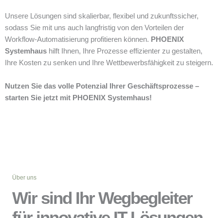
Unsere Lösungen sind skalierbar, flexibel und zukunftssicher,
sodass Sie mit uns auch langfristig von den Vorteilen der
Workflow-Automatisierung profitieren können.
PHOENIX
Systemhaus
hilft Ihnen, Ihre Prozesse effizienter zu gestalten,
Ihre Kosten zu senken und Ihre Wettbewerbsfähigkeit zu steigern.
Nutzen Sie das volle Potenzial Ihrer Geschäftsprozesse –
starten Sie jetzt mit PHOENIX Systemhaus!
Über uns
Wir sind Ihr Wegbegleiter
für innovative IT-Lösungen