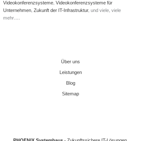
Videokonferenzsysteme
,
Videokonferenzsysteme für
Unternehmen
,
Zukunft der IT-Infrastruktur
, und viele, viele
mehr….
Über uns
Leistungen
Blog
Sitemap
PHOENIX Systemhaus
- Zukunftssichere IT-Lösungen.