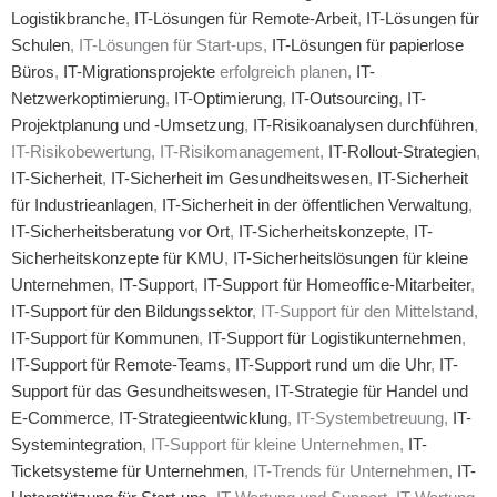
Logistikbranche
,
IT-Lösungen für Remote-Arbeit
,
IT-Lösungen für
Schulen
, IT-Lösungen für Start-ups,
IT-Lösungen für papierlose
Büros
,
IT-Migrationsprojekte
erfolgreich planen,
IT-
Netzwerkoptimierung
,
IT-Optimierung
,
IT-Outsourcing
,
IT-
Projektplanung und -Umsetzung
,
IT-Risikoanalysen durchführen
,
IT-Risikobewertung, IT-Risikomanagement,
IT-Rollout-Strategien
,
IT-Sicherheit
,
IT-Sicherheit im Gesundheitswesen
,
IT-Sicherheit
für Industrieanlagen
,
IT-Sicherheit in der öffentlichen Verwaltung
,
IT-Sicherheitsberatung vor Ort
,
IT-Sicherheitskonzepte
,
IT-
Sicherheitskonzepte für KMU
,
IT-Sicherheitslösungen für kleine
Unternehmen
,
IT-Support
,
IT-Support für Homeoffice-Mitarbeiter
,
IT-Support für den Bildungssektor
, IT-Support für den Mittelstand,
IT-Support für Kommunen
,
IT-Support für Logistikunternehmen
,
IT-Support für Remote-Teams
,
IT-Support rund um die Uhr
,
IT-
Support für das Gesundheitswesen
,
IT-Strategie für Handel und
E-Commerce
,
IT-Strategieentwicklung
, IT-Systembetreuung,
IT-
Systemintegration
, IT-Support für kleine Unternehmen,
IT-
Ticketsysteme für Unternehmen
, IT-Trends für Unternehmen,
IT-