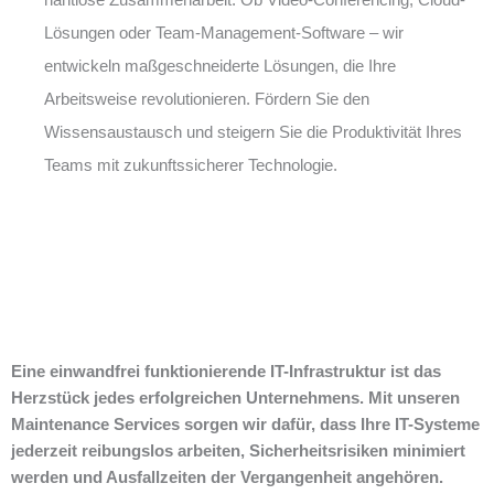
Lösungen oder Team-Management-Software – wir
entwickeln maßgeschneiderte Lösungen, die Ihre
Arbeitsweise revolutionieren. Fördern Sie den
Wissensaustausch und steigern Sie die Produktivität Ihres
Teams mit zukunftssicherer Technologie.
Eine einwandfrei funktionierende IT-Infrastruktur ist das
Herzstück jedes erfolgreichen Unternehmens. Mit unseren
Maintenance Services sorgen wir dafür, dass Ihre IT-Systeme
jederzeit reibungslos arbeiten, Sicherheitsrisiken minimiert
werden und Ausfallzeiten der Vergangenheit angehören.