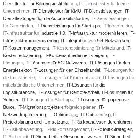
Dienstleister für Bildungsinstitutionen
, IT-Dienstleister für kleine
Unternehmen,
IT-Dienstleister für KMU
,
IT-Dienstleistungen
,
IT-
Dienstleistungen für die Automobilindustrie
, IT-Dienstleistungen
für Gemeinden,
IT-Dienstleistungen für Start-ups
, IT-Infrastruktur,
IT-Infrastruktur für
Industrie 4.0
,
IT-Infrastruktur modernisieren
,
IT-
Infrastrukturmodernisierung
,
IT-Integration von 5G-Netzwerken
,
IT-Kostenmanagement
, IT-Kostenoptimierung für Mittelstand,
IT-
Kostenreduzierung
,
IT-Kundenzufriedenheit steigern
, IT-
Lösungen,
IT-Lösungen für 5G-Netzwerke
,
IT-Lösungen für den
Energiesektor
,
IT-Lösungen für den Einzelhandel
, IT-Lösungen für
die Industrie 4.0, IT-Lösungen für Krankenhäuser, IT-Lösungen für
mittelständische Unternehmen,
IT-Lösungen für die
Logistikbranche
,
IT-Lösungen für Remote-Arbeit
,
IT-Lösungen für
Schulen
, IT-Lösungen für Start-ups,
IT-Lösungen für papierlose
Büros
,
IT-Migrationsprojekte
erfolgreich planen,
IT-
Netzwerkoptimierung
,
IT-Optimierung
,
IT-Outsourcing
,
IT-
Projektplanung und -Umsetzung
,
IT-Risikoanalysen durchführen
,
IT-Risikobewertung, IT-Risikomanagement,
IT-Rollout-Strategien
,
IT-Sicherheit,
IT-Sicherheit im Gesundheitswesen
,
IT-Sicherheit