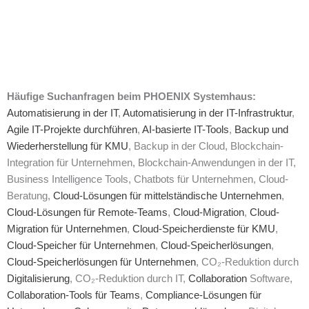
Häufige Suchanfragen beim PHOENIX Systemhaus:
Automatisierung in der IT
,
Automatisierung in der IT-Infrastruktur
,
Agile IT-Projekte durchführen
,
AI-basierte IT-Tools
,
Backup und
Wiederherstellung für KMU
, Backup in der Cloud, Blockchain-
Integration für Unternehmen, Blockchain-Anwendungen in der IT,
Business Intelligence Tools, Chatbots für Unternehmen, Cloud-
Beratung,
Cloud-Lösungen für mittelständische Unternehmen
,
Cloud-Lösungen für Remote-Teams
,
Cloud-Migration
,
Cloud-
Migration für Unternehmen
,
Cloud-Speicherdienste für KMU
,
Cloud-Speicher für Unternehmen
,
Cloud-Speicherlösungen
,
Cloud-Speicherlösungen für Unternehmen
, CO₂-Reduktion durch
Digitalisierung
, CO₂-Reduktion durch IT,
Collaboration
Software,
Collaboration-Tools für Teams
,
Compliance-Lösungen für