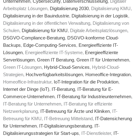
Unternehmen
,
Cybersecurity
,
Datenverschlüsselung
, Digitaler
Arbeitsplatz Lösungen,
Digitalisierung 2030
, Digitalisierung KMU,
Digitalisierung in der Bauindustrie
,
Digitalisierung in der Logistik
,
Digitalisierung in der öffentlichen Verwaltung, Digitalisierung von
Schulen,
Digitalisierung für KMU
, Digitale Arbeitsplatzlösungen,
DSGVO-Compliance-Beratung
,
DSGVO-konforme Cloud-
Backups
,
Edge-Computing-Services
,
Energieeffiziente IT-
Lösungen
, Energieeffiziente IT-Systeme,
Energieeffiziente
Serverlösungen
,
Green IT Beratung
,
Green IT für Unternehmen
,
Green IT-Lösungen,
Hybrid-Cloud-Services
, Hybrid-Cloud-
Strategien,
Hochverfügbarkeitslösungen
,
Homeoffice-Integration
,
Homeoffice-Infrastruktur,
IoT-Integration für die Produktion
,
Internet der Dinge (IoT)
,
IT-Beratung
,
IT-Beratung für E-
Commerce-Unternehmen
,
IT-Beratung für Industrieunternehmen
,
IT-Beratung für Unternehmen, IT-Beratung für effiziente
Netzwerkplanung,
IT-Betreuung für Ärzte und Kliniken
, IT-
Betreuung für KMU, IT-Betreuung Mittelstand,
IT-Datensicherung
für Unternehmen
,
IT-Digitalisierungsberatung
,
IT-
Digitalisierungsstrategien für Start-ups
, IT-Dienstleister,
IT-