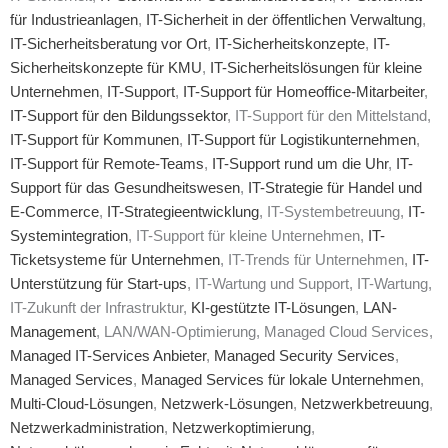
für Industrieanlagen
,
IT-Sicherheit in der öffentlichen Verwaltung
,
IT-Sicherheitsberatung vor Ort
,
IT-Sicherheitskonzepte
,
IT-
Sicherheitskonzepte für KMU
,
IT-Sicherheitslösungen für kleine
Unternehmen
,
IT-Support
,
IT-Support für Homeoffice-Mitarbeiter
,
IT-Support für den Bildungssektor
, IT-Support für den Mittelstand,
IT-Support für Kommunen
,
IT-Support für Logistikunternehmen
,
IT-Support für Remote-Teams
,
IT-Support rund um die Uhr
,
IT-
Support für das Gesundheitswesen
,
IT-Strategie für Handel und
E-Commerce
,
IT-Strategieentwicklung
, IT-Systembetreuung,
IT-
Systemintegration
, IT-Support für kleine Unternehmen,
IT-
Ticketsysteme für Unternehmen
, IT-Trends für Unternehmen,
IT-
Unterstützung für Start-ups
, IT-Wartung und Support, IT-Wartung,
IT-Zukunft der Infrastruktur,
KI-gestützte IT-Lösungen
,
LAN-
Management
, LAN/WAN-Optimierung, Managed Cloud Services,
Managed IT-Services Anbieter
,
Managed Security Services
,
Managed Services
,
Managed Services für lokale Unternehmen
,
Multi-Cloud-Lösungen
,
Netzwerk-Lösungen
,
Netzwerkbetreuung
,
Netzwerkadministration
,
Netzwerkoptimierung
,