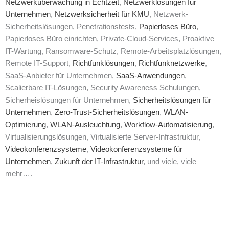
Netzwerküberwachung in Echtzeit
,
Netzwerklösungen für
Unternehmen
,
Netzwerksicherheit für KMU
, Netzwerk-
Sicherheitslösungen, Penetrationstests,
Papierloses Büro
,
Papierloses Büro einrichten, Private-Cloud-Services, Proaktive
IT-Wartung, Ransomware-Schutz, Remote-Arbeitsplatzlösungen,
Remote IT-Support,
Richtfunklösungen
,
Richtfunknetzwerke
,
SaaS-Anbieter für Unternehmen,
SaaS-Anwendungen
,
Scalierbare IT-Lösungen, Security Awareness Schulungen,
Sicherheislösungen für Unternehmen,
Sicherheitslösungen für
Unternehmen
,
Zero-Trust-Sicherheitslösungen
,
WLAN-
Optimierung
,
WLAN-Ausleuchtung
,
Workflow-Automatisierung
,
Virtualisierungslösungen, Virtualisierte Server-Infrastruktur,
Videokonferenzsysteme
,
Videokonferenzsysteme für
Unternehmen
,
Zukunft der IT-Infrastruktur
, und viele, viele
mehr….