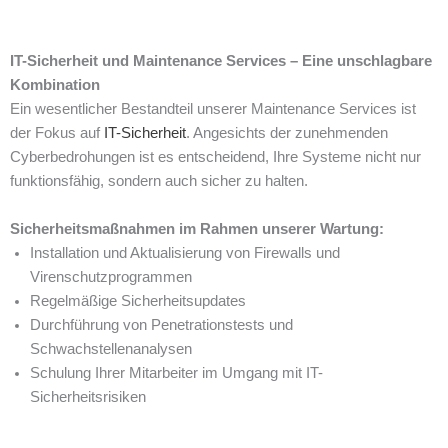
IT-Sicherheit und Maintenance Services – Eine unschlagbare
Kombination
Ein wesentlicher Bestandteil unserer Maintenance Services ist
der Fokus auf
IT-Sicherheit
. Angesichts der zunehmenden
Cyberbedrohungen ist es entscheidend, Ihre Systeme nicht nur
funktionsfähig, sondern auch sicher zu halten.
Sicherheitsmaßnahmen im Rahmen unserer Wartung:
Installation und Aktualisierung von Firewalls und
Virenschutzprogrammen
Regelmäßige Sicherheitsupdates
Durchführung von Penetrationstests und
Schwachstellenanalysen
Schulung Ihrer Mitarbeiter im Umgang mit IT-
Sicherheitsrisiken