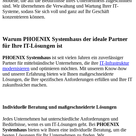
Modelle, die auf die Bedürfnisse Ihres Unternehmens zugeschnitten
sind. Wir übernehmen die Verwaltung und Wartung Ihrer IT-
Systeme, sodass Sie sich voll und ganz auf Ihr Geschäft
konzentrieren können.
Warum PHOENIX Systemhaus der ideale Partner
für Ihre IT-Lösungen ist
PHOENIX Systemhaus
ist seit vielen Jahren ein zuverlässiger
Partner für mittelständische Unternehmen, die ihre
IT-Infrastruktur
modernisieren
und optimieren möchten. Mit unserem Know-how
und unserer Erfahrung bieten wir Ihnen maßgeschneiderte
Lösungen, die Ihre spezifischen Anforderungen erfüllen und Ihre IT
zukunftssicher machen.
Individuelle Beratung und maßgeschneiderte Lösungen
Jedes Unternehmen hat unterschiedliche Anforderungen und
Bedürfnisse, wenn es um IT-Lösungen geht. Bei
PHOENIX
Systemhaus
bieten wir Ihnen eine individuelle Beratung, um die
besten Lösungen für Ihr Unternehmen zu finden. Wir