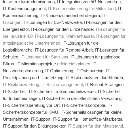
Infrastrukturmodernisierung
,
IT-Integration von 5G-Netzwerken
,
IT-Kostenmanagement
, IT-Kostenoptimierung für Mittelstand,
IT-
Kostenreduzierung
,
IT-Kundenzufriedenheit steigern
, IT-
Lösungen,
IT-Lösungen für 5G-Netzwerke
,
IT-Lösungen für den
Energiesektor
,
IT-Lösungen für den Einzelhandel
, IT-Lösungen für
die Industrie 4.0, IT-Lösungen für Krankenhäuser, IT-Lösungen für
mittelständische Unternehmen,
IT-Lösungen für die
Logistikbranche
,
IT-Lösungen für Remote-Arbeit
,
IT-Lösungen für
Schulen
, IT-Lösungen für Start-ups,
IT-Lösungen für papierlose
Büros
,
IT-Migrationsprojekte
erfolgreich planen,
IT-
Netzwerkoptimierung
,
IT-Optimierung
,
IT-Outsourcing
,
IT-
Projektplanung und -Umsetzung
,
IT-Risikoanalysen durchführen
,
IT-Risikobewertung, IT-Risikomanagement,
IT-Rollout-Strategien
,
IT-Sicherheit
,
IT-Sicherheit im Gesundheitswesen
,
IT-Sicherheit
für Industrieanlagen
,
IT-Sicherheit in der öffentlichen Verwaltung
,
IT-Sicherheitsberatung vor Ort
,
IT-Sicherheitskonzepte
,
IT-
Sicherheitskonzepte für KMU
,
IT-Sicherheitslösungen für kleine
Unternehmen
,
IT-Support
,
IT-Support für Homeoffice-Mitarbeiter
,
IT-Support für den Bildungssektor
, IT-Support für den Mittelstand,