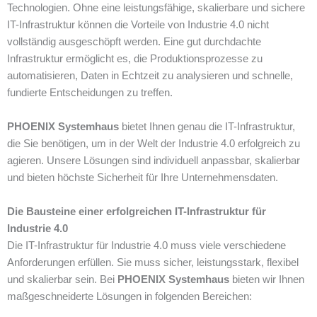
Technologien. Ohne eine leistungsfähige, skalierbare und sichere
IT-Infrastruktur können die Vorteile von Industrie 4.0 nicht
vollständig ausgeschöpft werden. Eine gut durchdachte
Infrastruktur ermöglicht es, die Produktionsprozesse zu
automatisieren, Daten in Echtzeit zu analysieren und schnelle,
fundierte Entscheidungen zu treffen.
PHOENIX Systemhaus
bietet Ihnen genau die IT-Infrastruktur,
die Sie benötigen, um in der Welt der Industrie 4.0 erfolgreich zu
agieren. Unsere Lösungen sind individuell anpassbar, skalierbar
und bieten höchste Sicherheit für Ihre Unternehmensdaten.
Die Bausteine einer erfolgreichen IT-Infrastruktur für
Industrie 4.0
Die IT-Infrastruktur für Industrie 4.0 muss viele verschiedene
Anforderungen erfüllen. Sie muss sicher, leistungsstark, flexibel
und skalierbar sein. Bei
PHOENIX Systemhaus
bieten wir Ihnen
maßgeschneiderte Lösungen in folgenden Bereichen: