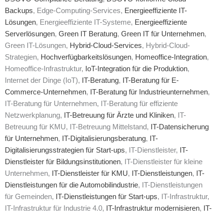
Backups
, Edge-Computing-Services,
Energieeffiziente IT-
Lösungen
, Energieeffiziente IT-Systeme,
Energieeffiziente
Serverlösungen
,
Green IT Beratung
,
Green IT für Unternehmen
,
Green IT-Lösungen,
Hybrid-Cloud-Services
, Hybrid-Cloud-
Strategien,
Hochverfügbarkeitslösungen
,
Homeoffice-Integration
,
Homeoffice-Infrastruktur,
IoT-Integration für die Produktion
,
Internet der Dinge (IoT),
IT-Beratung
,
IT-Beratung für E-
Commerce-Unternehmen
,
IT-Beratung für Industrieunternehmen
,
IT-Beratung für Unternehmen, IT-Beratung für effiziente
Netzwerkplanung,
IT-Betreuung für Ärzte und Kliniken
, IT-
Betreuung für KMU, IT-Betreuung Mittelstand,
IT-Datensicherung
für Unternehmen
,
IT-Digitalisierungsberatung
,
IT-
Digitalisierungsstrategien für Start-ups
, IT-Dienstleister,
IT-
Dienstleister für Bildungsinstitutionen
, IT-Dienstleister für kleine
Unternehmen,
IT-Dienstleister für KMU
,
IT-Dienstleistungen
,
IT-
Dienstleistungen für die Automobilindustrie
, IT-Dienstleistungen
für Gemeinden,
IT-Dienstleistungen für Start-ups
, IT-Infrastruktur,
IT-Infrastruktur für Industrie 4.0,
IT-Infrastruktur modernisieren
,
IT-