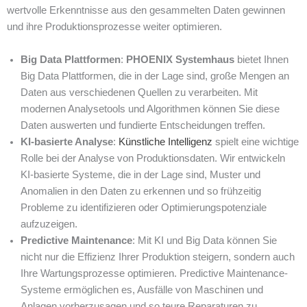
wertvolle Erkenntnisse aus den gesammelten Daten gewinnen
und ihre Produktionsprozesse weiter optimieren.
Big Data Plattformen
:
PHOENIX Systemhaus
bietet Ihnen
Big Data Plattformen, die in der Lage sind, große Mengen an
Daten aus verschiedenen Quellen zu verarbeiten. Mit
modernen Analysetools und Algorithmen können Sie diese
Daten auswerten und fundierte Entscheidungen treffen.
KI-basierte Analyse
:
Künstliche Intelligenz
spielt eine wichtige
Rolle bei der Analyse von Produktionsdaten. Wir entwickeln
KI-basierte Systeme, die in der Lage sind, Muster und
Anomalien in den Daten zu erkennen und so frühzeitig
Probleme zu identifizieren oder Optimierungspotenziale
aufzuzeigen.
Predictive Maintenance
: Mit KI und Big Data können Sie
nicht nur die Effizienz Ihrer Produktion steigern, sondern auch
Ihre Wartungsprozesse optimieren. Predictive Maintenance-
Systeme ermöglichen es, Ausfälle von Maschinen und
Anlagen vorherzusagen und so teure Reparaturen zu