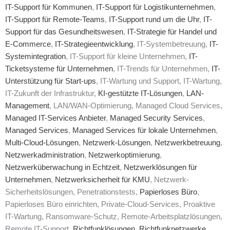
IT-Support für Kommunen
,
IT-Support für Logistikunternehmen
,
IT-Support für Remote-Teams
,
IT-Support rund um die Uhr
,
IT-
Support für das Gesundheitswesen
,
IT-Strategie für Handel und
E-Commerce
,
IT-Strategieentwicklung
, IT-Systembetreuung,
IT-
Systemintegration
, IT-Support für kleine Unternehmen,
IT-
Ticketsysteme für Unternehmen
, IT-Trends für Unternehmen,
IT-
Unterstützung für Start-ups
, IT-Wartung und Support, IT-Wartung,
IT-Zukunft der Infrastruktur,
KI-gestützte IT-Lösungen
,
LAN-
Management
, LAN/WAN-Optimierung, Managed Cloud Services,
Managed IT-Services Anbieter
,
Managed Security Services
,
Managed Services
,
Managed Services für lokale Unternehmen
,
Multi-Cloud-Lösungen
,
Netzwerk-Lösungen
,
Netzwerkbetreuung
,
Netzwerkadministration
,
Netzwerkoptimierung
,
Netzwerküberwachung in Echtzeit
,
Netzwerklösungen für
Unternehmen
,
Netzwerksicherheit für KMU
, Netzwerk-
Sicherheitslösungen, Penetrationstests,
Papierloses Büro
,
Papierloses Büro einrichten, Private-Cloud-Services, Proaktive
IT-Wartung, Ransomware-Schutz, Remote-Arbeitsplatzlösungen,
Remote IT-Support,
Richtfunklösungen
,
Richtfunknetzwerke
,