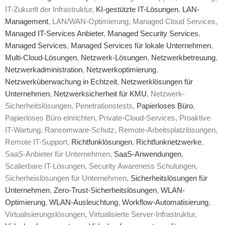
IT-Zukunft der Infrastruktur,
KI-gestützte IT-Lösungen
,
LAN-
Management
, LAN/WAN-Optimierung, Managed Cloud Services,
Managed IT-Services Anbieter
,
Managed Security Services
,
Managed Services
,
Managed Services für lokale Unternehmen
,
Multi-Cloud-Lösungen
,
Netzwerk-Lösungen
,
Netzwerkbetreuung
,
Netzwerkadministration
,
Netzwerkoptimierung
,
Netzwerküberwachung in Echtzeit
,
Netzwerklösungen für
Unternehmen
,
Netzwerksicherheit für KMU
, Netzwerk-
Sicherheitslösungen, Penetrationstests,
Papierloses Büro
,
Papierloses Büro einrichten, Private-Cloud-Services, Proaktive
IT-Wartung, Ransomware-Schutz, Remote-Arbeitsplatzlösungen,
Remote IT-Support,
Richtfunklösungen
,
Richtfunknetzwerke
,
SaaS-Anbieter für Unternehmen,
SaaS-Anwendungen
,
Scalierbare IT-Lösungen, Security Awareness Schulungen,
Sicherheislösungen für Unternehmen,
Sicherheitslösungen für
Unternehmen
,
Zero-Trust-Sicherheitslösungen
,
WLAN-
Optimierung
,
WLAN-Ausleuchtung
,
Workflow-Automatisierung
,
Virtualisierungslösungen, Virtualisierte Server-Infrastruktur,