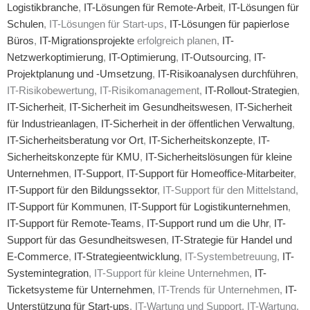
Logistikbranche
,
IT-Lösungen für Remote-Arbeit
,
IT-Lösungen für
Schulen
, IT-Lösungen für Start-ups,
IT-Lösungen für papierlose
Büros
,
IT-Migrationsprojekte
erfolgreich planen,
IT-
Netzwerkoptimierung
,
IT-Optimierung
,
IT-Outsourcing
,
IT-
Projektplanung und -Umsetzung
,
IT-Risikoanalysen durchführen
,
IT-Risikobewertung, IT-Risikomanagement,
IT-Rollout-Strategien
,
IT-Sicherheit
,
IT-Sicherheit im Gesundheitswesen
,
IT-Sicherheit
für Industrieanlagen
,
IT-Sicherheit in der öffentlichen Verwaltung
,
IT-Sicherheitsberatung vor Ort
,
IT-Sicherheitskonzepte
,
IT-
Sicherheitskonzepte für KMU
,
IT-Sicherheitslösungen für kleine
Unternehmen
,
IT-Support
,
IT-Support für Homeoffice-Mitarbeiter
,
IT-Support für den Bildungssektor
, IT-Support für den Mittelstand,
IT-Support für Kommunen
,
IT-Support für Logistikunternehmen
,
IT-Support für Remote-Teams
,
IT-Support rund um die Uhr
,
IT-
Support für das Gesundheitswesen
,
IT-Strategie für Handel und
E-Commerce
,
IT-Strategieentwicklung
, IT-Systembetreuung,
IT-
Systemintegration
, IT-Support für kleine Unternehmen,
IT-
Ticketsysteme für Unternehmen
, IT-Trends für Unternehmen,
IT-
Unterstützung für Start-ups
, IT-Wartung und Support, IT-Wartung,