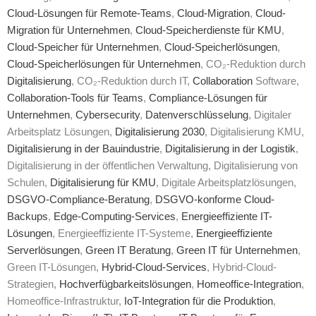
Cloud-Lösungen für Remote-Teams
,
Cloud-Migration
,
Cloud-
Migration für Unternehmen
,
Cloud-Speicherdienste für KMU
,
Cloud-Speicher für Unternehmen
,
Cloud-Speicherlösungen
,
Cloud-Speicherlösungen für Unternehmen
, CO₂-Reduktion durch
Digitalisierung
, CO₂-Reduktion durch IT,
Collaboration
Software,
Collaboration-Tools für Teams
,
Compliance-Lösungen für
Unternehmen
,
Cybersecurity
,
Datenverschlüsselung
, Digitaler
Arbeitsplatz Lösungen,
Digitalisierung 2030
, Digitalisierung KMU,
Digitalisierung in der Bauindustrie
,
Digitalisierung in der Logistik
,
Digitalisierung in der öffentlichen Verwaltung, Digitalisierung von
Schulen,
Digitalisierung für KMU
, Digitale Arbeitsplatzlösungen,
DSGVO-Compliance-Beratung
,
DSGVO-konforme Cloud-
Backups
,
Edge-Computing-Services
,
Energieeffiziente IT-
Lösungen
, Energieeffiziente IT-Systeme,
Energieeffiziente
Serverlösungen
,
Green IT Beratung
,
Green IT für Unternehmen
,
Green IT-Lösungen,
Hybrid-Cloud-Services
, Hybrid-Cloud-
Strategien,
Hochverfügbarkeitslösungen
,
Homeoffice-Integration
,
Homeoffice-Infrastruktur,
IoT-Integration für die Produktion
,