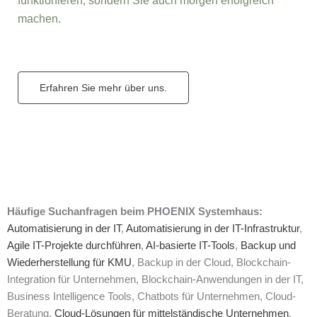
funktionieren, sondern Sie auch morgen erfolgreich
machen.
Erfahren Sie mehr über uns.
Häufige Suchanfragen beim PHOENIX Systemhaus:
Automatisierung in der IT
,
Automatisierung in der IT-Infrastruktur
,
Agile IT-Projekte durchführen
,
AI-basierte IT-Tools
,
Backup und
Wiederherstellung für KMU
, Backup in der Cloud, Blockchain-
Integration für Unternehmen, Blockchain-Anwendungen in der IT,
Business Intelligence Tools, Chatbots für Unternehmen, Cloud-
Beratung,
Cloud-Lösungen für mittelständische Unternehmen
,