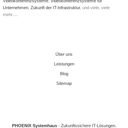
Videokonferenzsysteme
,
Videokonferenzsysteme für
Unternehmen
,
Zukunft der IT-Infrastruktur
, und viele, viele
mehr….
Über uns
Leistungen
Blog
Sitemap
PHOENIX Systemhaus
- Zukunftssichere IT-Lösungen.