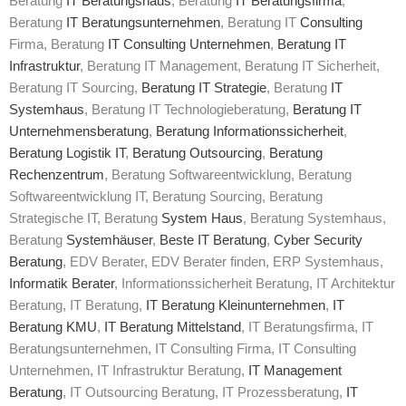
Beratung
IT Beratungshaus
, Beratung
IT Beratungsfirma
,
Beratung
IT Beratungsunternehmen
, Beratung IT
Consulting
Firma, Beratung
IT Consulting Unternehmen
,
Beratung IT
Infrastruktur
, Beratung IT Management, Beratung IT Sicherheit,
Beratung IT Sourcing,
Beratung IT Strategie
, Beratung
IT
Systemhaus
, Beratung IT Technologieberatung,
Beratung IT
Unternehmensberatung
,
Beratung Informationssicherheit
,
Beratung Logistik IT
,
Beratung Outsourcing
,
Beratung
Rechenzentrum
, Beratung Softwareentwicklung, Beratung
Softwareentwicklung IT, Beratung Sourcing, Beratung
Strategische IT, Beratung
System Haus
, Beratung Systemhaus,
Beratung
Systemhäuser
,
Beste IT Beratung
,
Cyber Security
Beratung
, EDV Berater, EDV Berater finden, ERP Systemhaus,
Informatik Berater
, Informationssicherheit Beratung, IT Architektur
Beratung, IT Beratung,
IT Beratung Kleinunternehmen
,
IT
Beratung KMU
,
IT Beratung Mittelstand
, IT Beratungsfirma, IT
Beratungsunternehmen, IT Consulting Firma, IT Consulting
Unternehmen, IT Infrastruktur Beratung,
IT Management
Beratung
, IT Outsourcing Beratung, IT Prozessberatung,
IT