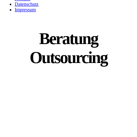
Datenschutz
Impressum
Beratung
Outsourcing