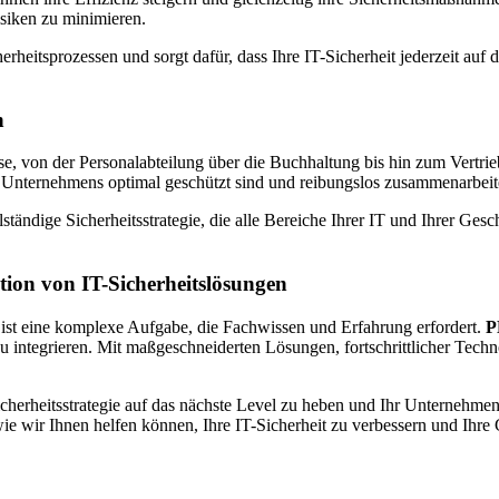
siken zu minimieren.
erheitsprozessen und sorgt dafür, dass Ihre IT-Sicherheit jederzeit auf 
n
esse, von der Personalabteilung über die Buchhaltung bis hin zum Vertri
Ihres Unternehmens optimal geschützt sind und reibungslos zusammenarbeit
lständige Sicherheitsstrategie, die alle Bereiche Ihrer IT und Ihrer Ges
ation von IT-Sicherheitslösungen
e ist eine komplexe Aufgabe, die Fachwissen und Erfahrung erfordert.
P
 zu integrieren. Mit maßgeschneiderten Lösungen, fortschrittlicher Tec
icherheitsstrategie auf das nächste Level zu heben und Ihr Unternehm
ie wir Ihnen helfen können, Ihre IT-Sicherheit zu verbessern und Ihre