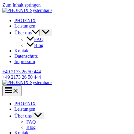
Zum Inhalt springen
PHOENIX
Leistungen
Über uns
FAQ
Blog
Kontakt
Datenschutz
Impressum
+49 2173 26 50 444
+49 2173 26 50 444
PHOENIX
Leistungen
Über uns
FAQ
Blog
Kontakt