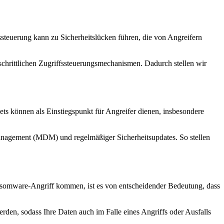
fssteuerung kann zu Sicherheitslücken führen, die von Angreifern
chrittlichen Zugriffssteuerungsmechanismen. Dadurch stellen wir
ets können als Einstiegspunkt für Angreifer dienen, insbesondere
anagement (MDM) und regelmäßiger Sicherheitsupdates. So stellen
ansomware-Angriff kommen, ist es von entscheidender Bedeutung, dass
den, sodass Ihre Daten auch im Falle eines Angriffs oder Ausfalls