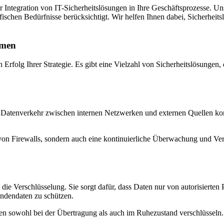
 Integration von IT-Sicherheitslösungen in Ihre Geschäftsprozesse. Un
zifischen Bedürfnisse berücksichtigt. Wir helfen Ihnen dabei, Sicherheit
hmen
 Erfolg Ihrer Strategie. Es gibt eine Vielzahl von Sicherheitslösungen,
n Datenverkehr zwischen internen Netzwerken und externen Quellen kont
 von Firewalls, sondern auch eine kontinuierliche Überwachung und Ve
 die Verschlüsselung. Sie sorgt dafür, dass Daten nur von autorisierte
ndendaten zu schützen.
n sowohl bei der Übertragung als auch im Ruhezustand verschlüsseln. 