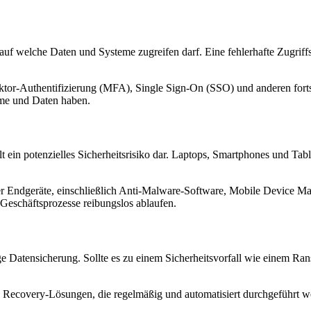
r auf welche Daten und Systeme zugreifen darf. Eine fehlerhafte Zugrif
aktor-Authentifizierung (MFA), Single Sign-On (SSO) und anderen forts
teme und Daten haben.
t ein potenzielles Sicherheitsrisiko dar. Laptops, Smartphones und Tabl
er Endgeräte, einschließlich Anti-Malware-Software, Mobile Device M
 Geschäftsprozesse reibungslos ablaufen.
ge Datensicherung. Sollte es zu einem Sicherheitsvorfall wie einem R
Recovery-Lösungen, die regelmäßig und automatisiert durchgeführt wer