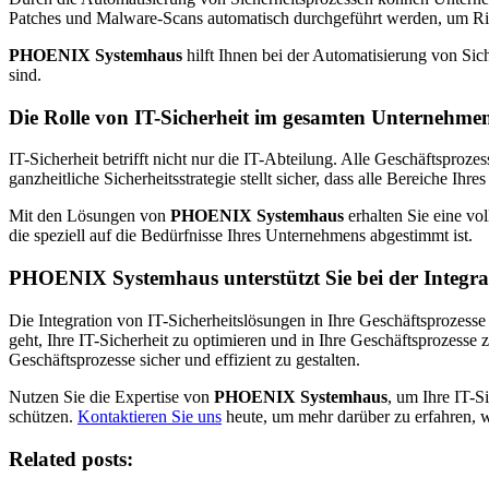
Patches und Malware-Scans automatisch durchgeführt werden, um Ri
PHOENIX Systemhaus
hilft Ihnen bei der Automatisierung von Sich
sind.
Die Rolle von IT-Sicherheit im gesamten Unternehme
IT-Sicherheit betrifft nicht nur die IT-Abteilung. Alle Geschäftsproz
ganzheitliche Sicherheitsstrategie stellt sicher, dass alle Bereiche 
Mit den Lösungen von
PHOENIX Systemhaus
erhalten Sie eine vol
die speziell auf die Bedürfnisse Ihres Unternehmens abgestimmt ist.
PHOENIX Systemhaus
unterstützt Sie bei der Integr
Die Integration von IT-Sicherheitslösungen in Ihre Geschäftsprozess
geht, Ihre IT-Sicherheit zu optimieren und in Ihre Geschäftsprozesse
Geschäftsprozesse sicher und effizient zu gestalten.
Nutzen Sie die Expertise von
PHOENIX Systemhaus
, um Ihre IT-S
schützen.
Kontaktieren Sie uns
heute, um mehr darüber zu erfahren, w
Related posts: