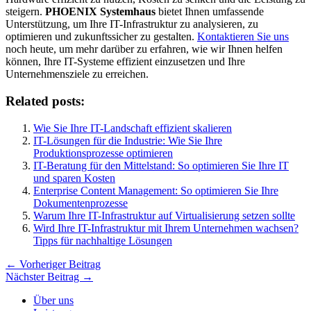
steigern.
PHOENIX Systemhaus
bietet Ihnen umfassende
Unterstützung, um Ihre IT-Infrastruktur zu analysieren, zu
optimieren und zukunftssicher zu gestalten.
Kontaktieren Sie uns
noch heute, um mehr darüber zu erfahren, wie wir Ihnen helfen
können, Ihre IT-Systeme effizient einzusetzen und Ihre
Unternehmensziele zu erreichen.
Related posts:
Wie Sie Ihre IT-Landschaft effizient skalieren
IT-Lösungen für die Industrie: Wie Sie Ihre
Produktionsprozesse optimieren
IT-Beratung für den Mittelstand: So optimieren Sie Ihre IT
und sparen Kosten
Enterprise Content Management: So optimieren Sie Ihre
Dokumentenprozesse
Warum Ihre IT-Infrastruktur auf Virtualisierung setzen sollte
Wird Ihre IT-Infrastruktur mit Ihrem Unternehmen wachsen?
Tipps für nachhaltige Lösungen
←
Vorheriger Beitrag
Nächster Beitrag
→
Über uns