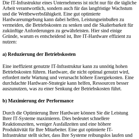
Die IT-Infrastruktur eines Unternehmens ist nicht nur für die tägliche
Arbeit verantwortlich, sondern auch für das langfristige Wachstum
und die Wettbewerbsfähigkeit. Eine gut optimierte
Hardwareumgebung kann dabei helfen, Leistungseinbußen zu
vermeiden, die Betriebskosten zu senken und die Skalierbarkeit für
zukünftige Anforderungen zu gewährleisten. Hier sind einige
Gründe, warum es entscheidend ist, Ihre IT-Hardware effizient zu
nutzen:
a) Reduzierung der Betriebskosten
Eine ineffizient genutzte IT-Infrastruktur kann zu unnötig hohen
Betriebskosten führen. Hardware, die nicht optimal genutzt wird,
erfordert mehr Wartung und verursacht höhere Energiekosten. Eine
durchdachte Hardware-Strategie kann helfen, Ressourcen besser
auszunutzen, was zu einer Senkung der Betriebskosten führt.
b) Maximierung der Performance
Durch die Optimierung Ihrer Hardware können Sie die Leistung
Ihrer IT-Systeme maximieren. Dies bedeutet schnellere
Reaktionszeiten, weniger Ausfallzeiten und eine höhere
Produktivität für Ihre Mitarbeiter. Eine gut optimierte IT-
Infrastruktur stellt sicher, dass Ihre Systeme reibungslos laufen und