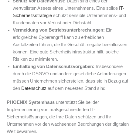
Schutz vor Datenverlust:
Daten sind eines der
wertvollsten Assets eines Unternehmens. Eine solide
IT-
Sicherheitsstrategie
schützt sensible Unternehmens- und
Kundendaten vor Verlust oder Diebstahl.
Vermeidung von Betriebsunterbrechungen:
Ein
erfolgreicher Cyberangriff kann zu erheblichen
Ausfallzeiten führen, die Ihr Geschäft negativ beeinflussen
können. Eine gute Sicherheitsinfrastruktur hilft, solche
Risiken zu minimieren.
Einhaltung von Datenschutzvorgaben:
Insbesondere
durch die DSGVO und andere gesetzliche Anforderungen
müssen Unternehmen sicherstellen, dass sie in Bezug auf
den
Datenschutz
auf dem neuesten Stand sind.
PHOENIX Systemhaus
unterstützt Sie bei der
Implementierung von maßgeschneiderten IT-
Sicherheitslösungen, die Ihre Daten schützen und Ihr
Unternehmen vor den wachsenden Bedrohungen der digitalen
Welt bewahren.