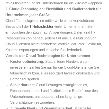
revolutionieren und Ihr Unternehmen für die Zukunft wappnen.
2. Cloud-Technologien: Flexibilität und Skalierbarkeit für
Unternehmen jeder Größe
Cloud-Technologien sind mittlerweile ein unverzichtbarer
Bestandteil der
IT-Infrastruktur
vieler Unternehmen. Sie
ermöglichen den Zugriff auf Anwendungen, Daten und IT-
Ressourcen von nahezu jedem Ort aus. Die Nutzung von
Cloud-Diensten bietet zahlreiche Vorteile, darunter Flexibilität,
Kosteneinsparungen und einfache Skalierbarkeit.
Vorteile der Cloud-Technologien für Unternehmen
Kostenoptimierung:
Statt in teure Hardware zu
investieren, zahlen Sie nur für die Cloud-Dienste, die Sie
tatsächlich nutzen. Dies reduziert Investitionskosten und
Betriebsausgaben.
Skalierbarkeit:
Cloud-Lösungen ermöglichen es,
Ressourcen schnell und flexibel an die Bedürfnisse des
Unternehmens anzupassen, ohne langfristige
Verpflichtungen einzugehen.
Zugänglichkeit und Zusammenarbeit:
Mitarbeiter