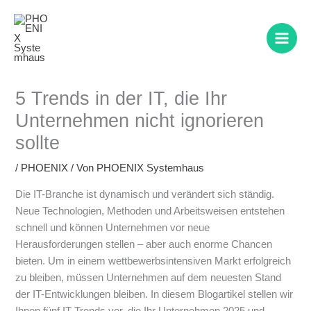
Zum
Inhalt
springen
5 Trends in der IT, die Ihr
Unternehmen nicht ignorieren
sollte
/
PHOENIX
/ Von
PHOENIX Systemhaus
Die IT-Branche ist dynamisch und verändert sich ständig.
Neue Technologien, Methoden und Arbeitsweisen entstehen
schnell und können Unternehmen vor neue
Herausforderungen stellen – aber auch enorme Chancen
bieten. Um in einem wettbewerbsintensiven Markt erfolgreich
zu bleiben, müssen Unternehmen auf dem neuesten Stand
der IT-Entwicklungen bleiben. In diesem Blogartikel stellen wir
Ihnen fünf IT-Trends vor, die Ihr Unternehmen 2025 und